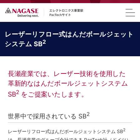
レーザーリフロー式はんだボールジェット
2
システム SB
長瀬産業では、レーザー技術を使用した
革新的なはんだボールジェットシステム
2
SB
をご提案いたします。
2
世界中で採用されている SB
2
レーザーリフロー式はんだボールジェットシステム SB
は、長瀬産業のグループ会社である PacTech社（ドイツ）