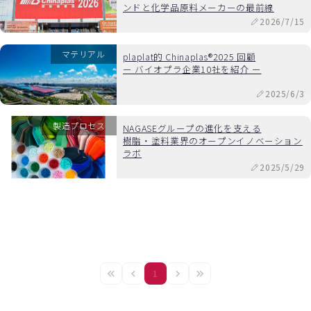
ンドと化学品原料メーカーの最前線
2026/7/15
マテリアル
plaplat的 Chinaplas®2025 回顧
ー バイオプラ企業10社を紹介 ー
2025/6/3
製造プロセス
NAGASEグループの進化を支える
樹脂・塗料業界のオープンイノベーション
ラボ
2025/5/29
1