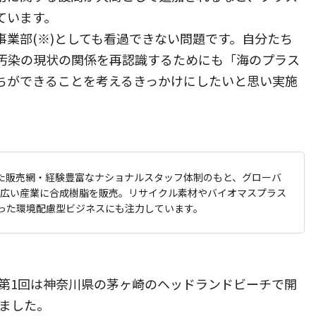
ています。
事業部(※)としても看過できない問題です。自分たち
汚染の現状の関係を再認識するためにも「海のプラス
ちができることを考えるきっかけにしたいと思い実施
した販売網・経験豊富なナショナルスタッフ体制のもと、グローバ
幅広い産業に合成樹脂を販売。リサイクル素材やバイオマスプラス
った環境配慮型ビジネスにも注力しています。
の第1回は神奈川県の茅ヶ崎のヘッドランドビーチで開
しました。