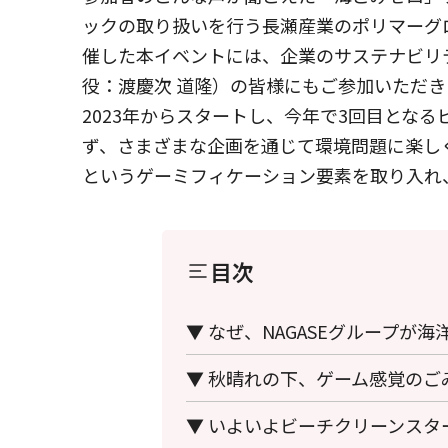
ックの取り扱いを行う長瀬産業のポリマーグ
催した本イベントには、企業のサステナビリ
役：渡慶次 道隆）の皆様にもご参加いただ
2023年からスタートし、今年で3回目とな
ず、さまざまな企画を通じて環境問題に楽しく
というゲーミフィケーション要素を取り入れ
目次
▼ なぜ、NAGASEグループが
▼ 秋晴れの下、ゲーム感覚のご
▼ いよいよビーチクリーンスタ