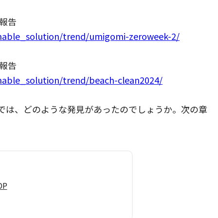
果報告
tainable_solution/trend/umigomi-zeroweek-2/
果報告
ainable_solution/trend/beach-clean2024/
では、どのような発見があったのでしょうか。次の章
DP