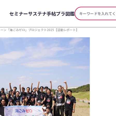
セミナー
サステナ手帖
プラ図鑑
ーン「海ごみゼロ」プロジェクト2025【活動レポート】