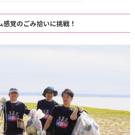
ム感覚のごみ拾いに挑戦！