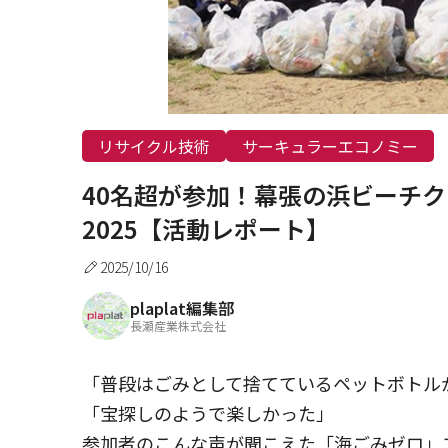
リサイクル技術
サーキュラーエコノミー
40名超が参加！幕張の浜ビーチ
2025【活動レポート】
2025/10/16
plaplat編集部
長瀬産業株式会社
「普段はごみとして捨てているペットボトル
「宝探しのようで楽しかった」
参加者のこんな声が聞こえた「海ごみゼロ」プ