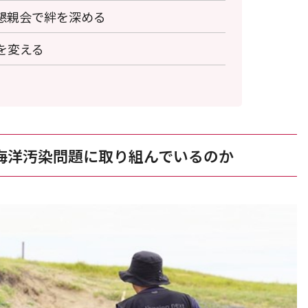
懇親会で絆を深める
を変える
が海洋汚染問題に取り組んでいるのか