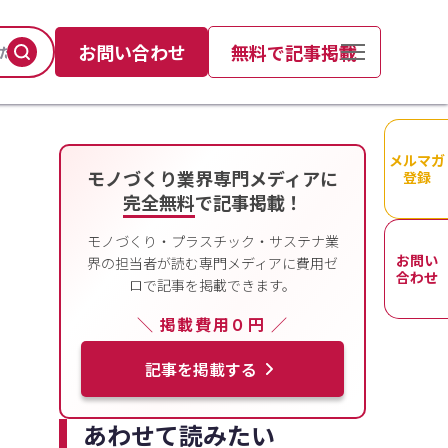
お問い合わせ
無料で記事掲載
メルマガ
モノづくり業界専門メディアに
登録
完全無料
で記事掲載！
モノづくり・プラスチック・サステナ業
お問い
界の担当者が読む専門メディアに費用ゼ
合わせ
ロで記事を掲載できます。
＼ 掲載費用０円 ／
記事を掲載する
あわせて読みたい