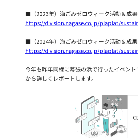
■（2023年）海ごみゼロウィーク活動＆成
https://division.nagase.co.jp/plaplat/sus
■（2024年）海ごみゼロウィーク活動＆成
https://division.nagase.co.jp/plaplat/sust
今年も昨年同様に幕張の浜で行ったイベント
から詳しくレポートします。
サステナ
手帖
C