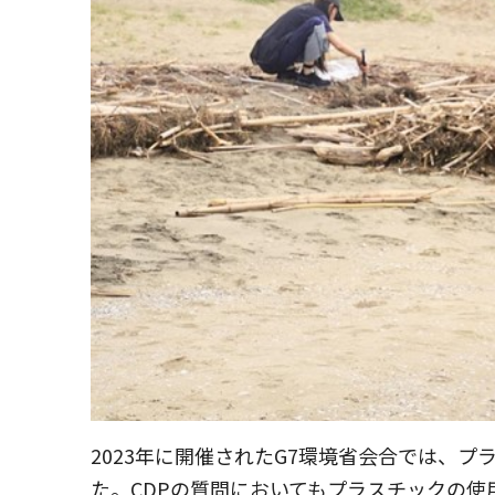
2023年に開催されたG7環境省会合では、
た。CDPの質問においてもプラスチックの