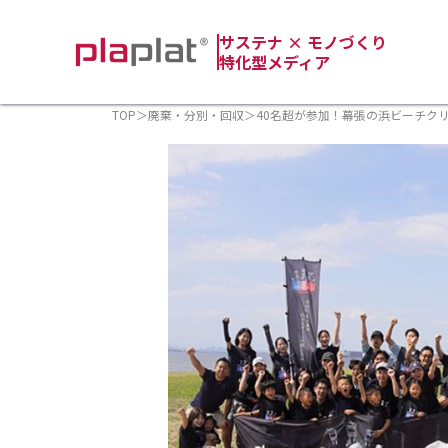
サステナ × モノづくり
特化型メディア
TOP
＞
廃棄・分別・回収
＞
40名超が参加！幕張の浜ビーチクリ