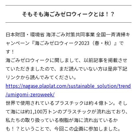
そもそも海ごみゼロウィークとは！？
日本財団・環境省 海洋ごみ対策共同事業 全国一斉清掃キ
ャンペーン『海ごみゼロウィーク2023（春・秋）』で
す！
海ごみゼロウィークに関しまして、以前記事を掲載させ
ていただきましたので、まだ読んでいない方は是非下記
リンクから読んでみてください。
https://nagase.plaplat.com/sustainable_solution/trend
/umigomi-zeroweek/
世界で使用されているプラスチックは約４億トン。そし
て海には約1,100万トンのプラスチックが流れ出ており、
私たちの取り扱っている樹脂が海に流れ出ているか
も！？ということで、今回この企画に参加しました。