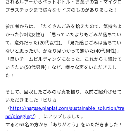
されるルアーからペットボトル・お菓子の袋・マイクロ
プラスチックまで様々なサイズのものがありました！
参加者からは、「たくさんごみを拾えたので、気持ちよ
かった(20代女性)」「思っていたよりもごみが落ちてい
て、意外だった(20代女性)」「見た感じごみは落ちてい
ないと思ったが、かなり見つかって驚いた(40代男性)」
「良いチームビルディングになった、これからも続けて
いきたい(50代男性)」など、様々な声をいただきまし
た！
そして、回収したごみの写真を撮り、以前ご紹介させて
いただきました「ピリカ
（
https://nagase.plaplat.com/sustainable_solution/tre
nd/plogging/
）」にアップしました。
すると63名の方から「ありがとう」をいただきました！