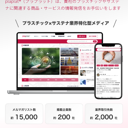
plaplat®（プラプラット）は、貴社のプラスチックやサステ
ナに関連する商品・サービスの情報発信をお手伝いをします