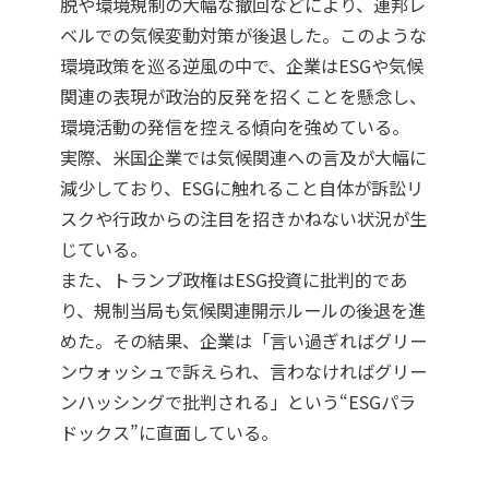
脱や環境規制の大幅な撤回などにより、連邦レ
ベルでの気候変動対策が後退した。このような
環境政策を巡る逆風の中で、企業はESGや気候
関連の表現が政治的反発を招くことを懸念し、
環境活動の発信を控える傾向を強めている。
実際、米国企業では気候関連への言及が大幅に
減少しており、ESGに触れること自体が訴訟リ
スクや行政からの注目を招きかねない状況が生
じている。
また、トランプ政権はESG投資に批判的であ
り、規制当局も気候関連開示ルールの後退を進
めた。その結果、企業は「言い過ぎればグリー
ンウォッシュで訴えられ、言わなければグリー
ンハッシングで批判される」という“ESGパラ
ドックス”に直面している。