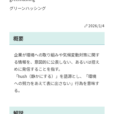
グリーンハッシング
2026/1/4
概要
企業が環境への取り組みや気候変動対策に関す
る情報を、意図的に公表しない、あるいは控え
めに発信することを指す。
「hush（静かにする）」を語源とし、「環境
への努力をあえて表に出さない」行為を意味す
る。
解説