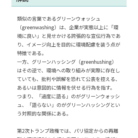
類似の言葉であるグリーンウォッシュ
（greenwashing）は、企業が実態以上に「環
境に良い」と見せかける誇張的な宣伝行為であ
り、イメージ向上を目的に環境配慮を装う点が
特徴である。
一方、グリーンハッシング（greenhushing）
はその逆で、環境への取り組みが実際に存在し
ていても、批判や誤解を恐れて公表を控える、
あるいは意図的に情報を伏せる行為を指す。
つまり、「過度に語る」のがグリーンウォッシ
ュ、「語らない」のがグリーンハッシングとい
う対照的な関係にある。
第2次トランプ政権では、パリ協定からの再離