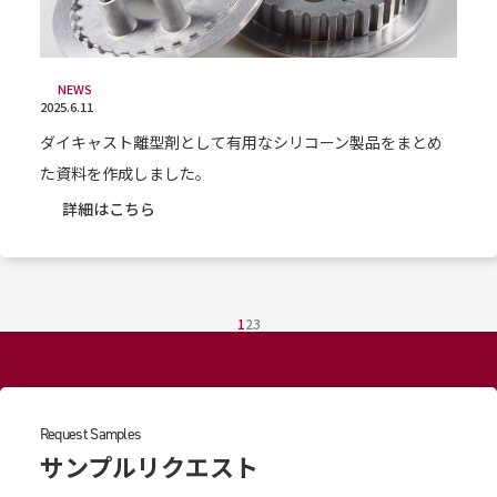
NEWS
2025.6.11
ダイキャスト離型剤として有用なシリコーン製品をまとめ
た資料を作成しました。
詳細はこちら
1
2
3
Request Samples
サンプルリクエスト