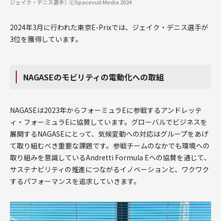
ジェイク・デニス選手）🄫Spacesuit Media 2024
2024年3月に行われた東京E-Prixでは、ジェイク・デニス選手が
3位を獲得しています。
NAGASEのモビリティの電動化への取組
NAGASEは2023年からフォーミュラEに参戦するアンドレッテ
ィ・フォーミュラEに協賛しています。グローバルでビジネスを
展開するNAGASEにとって、気候変動への対応はグループをあげ
て取り組むべき重要な課題です。参戦チームのなかでも環境への
取り組みを意識しているAndretti Formula Eへの協賛を通じて、
サステナビリティの推進につながるイノベーションと、ワクワク
するパフォーマンスを追求していきます。