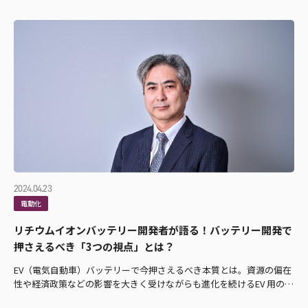
2024.04.23
電動化
リチウムイオンバッテリー開発者が語る！バッテリー開発で
押さえるべき「3つの視点」とは？
EV（電気自動車）バッテリーで今押さえるべき本質とは。資源の偏在
性や経済政策などの影響を大きく受けながらも進化を続けるEV 用のバ
ッテリーは、EV の航続距離の大部分を決定づける「バッテリー容量」