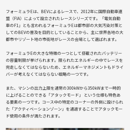
フォーミュラEは、BEVによるレースで、2012年に国際自動車連
盟（FIA）によって設立されたレースシリーズです。「電気自動
車のF1」とも言われるフォーミュラEは都市部の大気汚染対策と
してのBEVの普及を目的としていることから、主に世界各地の大
都市やリゾート地の市街地がレースの会場として選ばれます。
フォーミュラEの大きな特徴の一つとして搭載されたバッテリー
の容量制限が挙げられます。限られたエネルギーの中でレースを
完走しなくてはならないため、エネルギーマネジメントもドライ
バーが考えなくてはならない戦略の一つです。
また、マシンの出力上限を通常の300kWから350kWまで一時的
に上げることのできる「アタックモード」 という仕様も特色あ
る要素の一つです。コース中の特定のコーナーの外側に設けられ
た「アクティベーションゾーン」を通過することでアタックモー
ド使用の条件が満たされます。