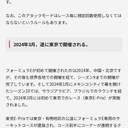
す。
なお、このアタックモードはレース毎に規定回数使用しなくては
ならないというルールもあります。
2024年3月、遂に東京で開催される。
フォーミュラEが初めて開催されたのは2014年、中国・北京です
が、その後も世界各地での開催を経て、シーズン9までの開催が
完了しています。そして2024年1月にメキシコシティで幕を開け
たシーズン10では、サウジアラビア、ブラジルでのラウンドを経
て、2024年3月には初めて東京でのレース（東京E-Prix）が実施
されました。
東京E-Prixでは東京・有明地区の公道にフォーミュラE専用のサ
ーキットコースが建設され、コース前半にコーナーが連続するテ