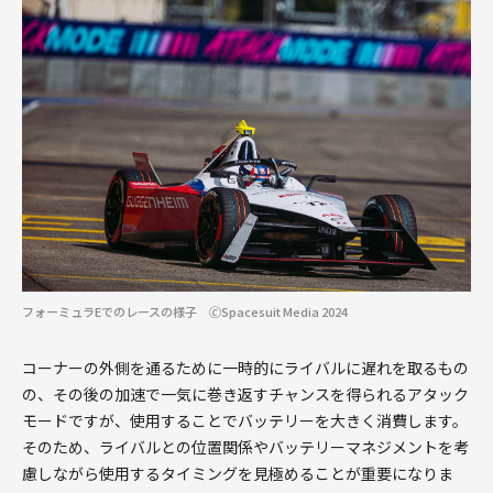
フォーミュラEでのレースの様子 🄫Spacesuit Media 2024
コーナーの外側を通るために一時的にライバルに遅れを取るもの
の、その後の加速で一気に巻き返すチャンスを得られるアタック
モードですが、使用することでバッテリーを大きく消費します。
そのため、ライバルとの位置関係やバッテリーマネジメントを考
慮しながら使用するタイミングを見極めることが重要になりま