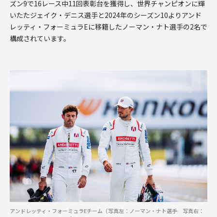
ズン9で16レース中11回表彰台を獲得し、世界チャンピオンに輝
いたたジェイク・デニス選手と2024年のシーズン10よりアンド
レッティ・フォーミュラEに移籍したノーマン・ナト選手の2名で
構成されています。
アンドレッティ・フォーミュラEチーム（写真左：ノーマン・ナト選手 写真右：