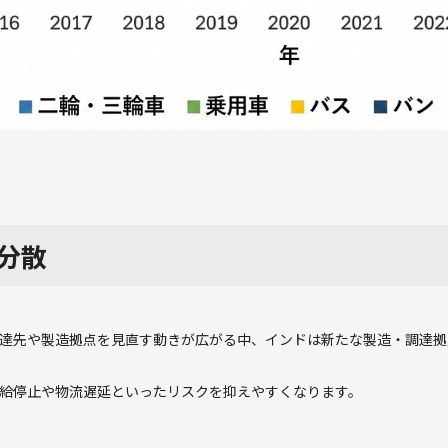
分散
達先や製造拠点を見直す動きが広がる中、インドは新たな製造・調達拠
給停止や物流遅延といったリスクを抑えやすくなります。