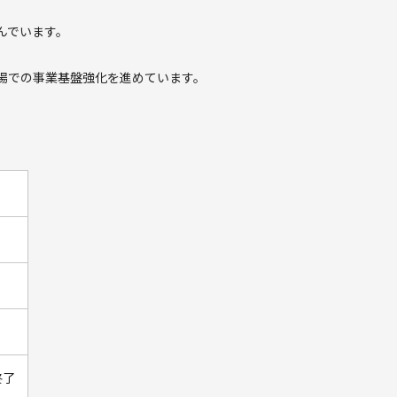
んでいます。
場での事業基盤強化を進めています。
終了