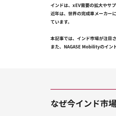
インドは、xEV需要の拡大やサ
近年は、世界の完成車メーカー
ています。
本記事では、インド市場が注目
なぜ今インド市