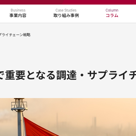
Business
Case Studies
Column
事業内容
取り組み事例
コラム
取扱製品
電動化
環境
プライチェーン戦略
出で重要となる調達・サプライ