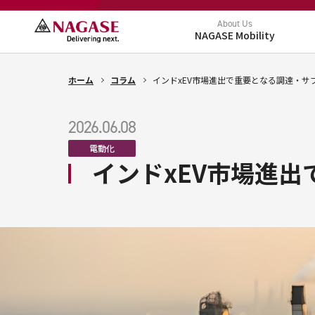
About Us
NAGASE Mobility
ホーム
コラム
インドxEV市場進出で重要となる調達・サ
2026.06.08
電動化
インドxEV市場進