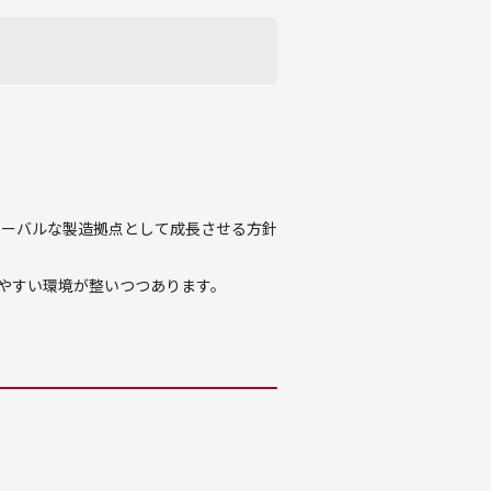
グローバルな製造拠点として成長させる方針
やすい環境が整いつつあります。