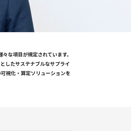
様々な項目が規定されています。
めとしたサステナブルなサプライ
の可視化・算定ソリューションを