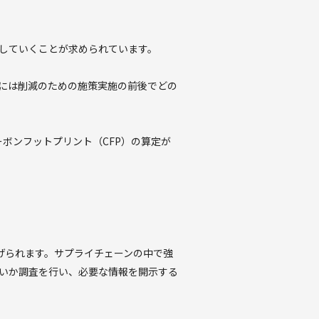
応していくことが求められています。
とには削減のための施策実施の前後でどの
ーボンフットプリント（CFP）の算定が
挙げられます。サプライチェーンの中で強
いか調査を行い、必要な情報を開示する