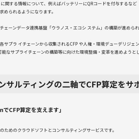
リティに関する情報について、例えばバッテリーにQRコードを付与するな
求められるようになります。
チェーンデータ連携基盤「ウラノス・エコシ ステム」の構築が進めら
各サプラ イチェーンから収集されるCFP や人権・環境デューデリジェ
続可能なサプライチェーンの構築等に向けた環境整備・変革を進めようと
コンサルティングの二軸でCFP算定
tationでCFP算定を支えます」
算定のためのクラウドソフトとコンサルティングサービスです。