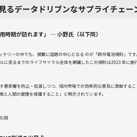
見るデータドリブンなサプライチェー
用時期が訪れます」 ─ 小野氏（以下同）
バッテリーの中でも、頻繁に話題の中心となる のが「欧州電池規則」で
ルに至るまでのライフサイクル全体を網羅したこの規則は2023 年に施
す悪影響を防止・低減しつつ、域内市場での効率的な普及に貢献するこ
境と人間の健康を保護すること」と明示されています。
引用