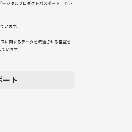
ど「デジタルプロダクトパスポート」とい
れています。
ンスに関するデータを流通させる基盤を
しています。
をサポート