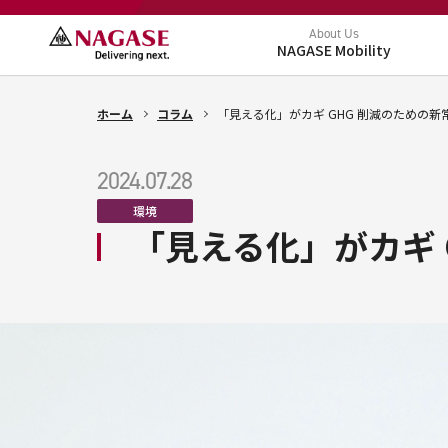
About Us
NAGASE Mobility
ホーム
コラム
「見える化」がカギ GHG 削減のための新
2024.07.28
環境
「見える化」がカギ 