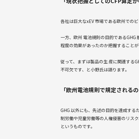
「現状把握としてのCFP算定が
各社は巨大なxEV 市場である欧州で
一方、欧州 電池規則の目的であるGHG
程度の効果があったのか把握することが
従って、まずは製品の生 産に関連するG
不可欠です、と小野氏は語ります。
「欧州電池規則で規定されるの
GHG 以外にも、先述の目的を達成す
制労働や児童労働等の人権侵害のリスク
というものです。