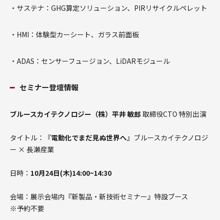
・サステナ：GHG算定ソリューション、PIRリサイクルペレット
・HMI：体験型カーシート、ガラス前面板
・ADAS：センサーフュージョン、LiDARモジュール
セミナー登壇情報
ブルースカイテクノロジー（株）平井 敏郎
取締役CTO 特別出演
タイトル：『
電動化でまだ見ぬ世界へ
』ブルースカイテクノロジ
ー × 長瀬産業
日時：
10月24日(木)14:00~14:30
会場：展示会場内『新製品・新技術セミナー』特設ブース
※予約不要