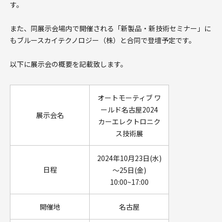
す。
お問い合わせ
また、同展示会場内で開催される「新製品・新技術セミナー」に
もブルースカイテクノロジー（株）と合同で登壇予定です。
Language
以下に展示会の概要を記載致します。
オートモーティブ ワ
ールド名古屋2024
展示会名
カーエレクトロニク
ス技術展
2024年10月23日(水)
日程
～25日(金)
10:00~17:00
開催地
名古屋