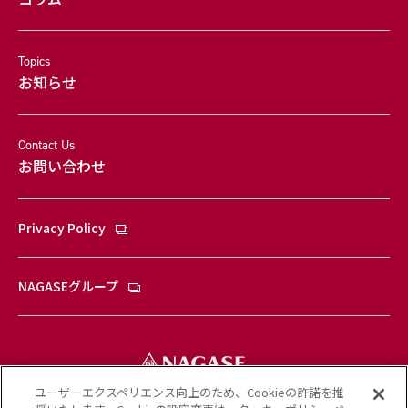
Topics
お知らせ
Contact Us
お問い合わせ
Privacy Policy
NAGASEグループ
ユーザーエクスペリエンス向上のため、Cookieの許諾を推
© Nagase & Co., Ltd. All rights reserved