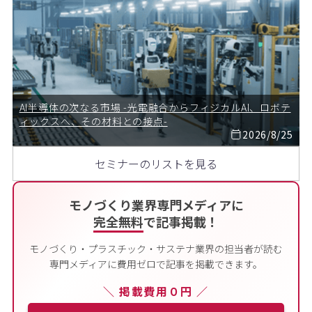
AI半導体の次なる市場 -光電融合からフィジカルAI、ロボテ
ィックスへ、その材料との接点-
2026/8/25
セミナーのリストを見る
モノづくり業界専門メディアに
完全無料
で記事掲載！
モノづくり・プラスチック・サステナ業界の担当者が読む
専門メディアに費用ゼロで記事を掲載できます。
＼ 掲載費用０円 ／