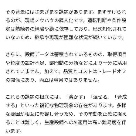
その背景にはさまざまな課題があります。まず挙げられ
るのが、現場ノウハウの属人化です。運転判断や条件設
定は熟練者の経験や勘に依存しており、形式知化されて
いないため、継承や再現が困難な状況が続いています。
さらに、設備データは蓄積されているものの、取得項目
や粒度の設計不足、部門間の分断などにより十分に活用
されていません。加えて、品質とコストはトレードオフ
の関係にあり、両立は容易ではありません。
これらの課題の根底には、「溶かす」「混ぜる」「合成
する」といった複雑な物理現象の存在があります。多様
な要因が相互に影響し合うため、その挙動を正確に捉え
ることは難しく、生産設備へのAI適用は高い難易度を伴
います。