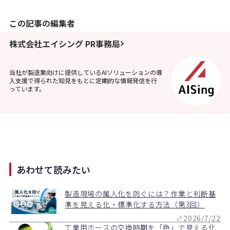
この記事の編集者
株式会社エイシング PR事務局
当社が製造業向けに提供しているAIソリューションの導
入支援で得られた知見をもとに定期的な情報発信を行
っています。
あわせて読みたい
製造現場の属人化を防ぐには？作業と判断基
準を見える化・標準化する方法（第3回）
2026/7/22
工業用ホースの交換時期を「色」で見える化