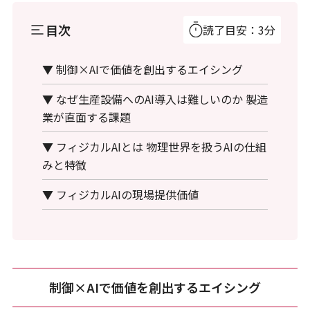
目次
読了目安：3分
▼ 制御×AIで価値を創出するエイシング
▼ なぜ生産設備へのAI導入は難しいのか 製造
業が直面する課題
▼ フィジカルAIとは 物理世界を扱うAIの仕組
みと特徴
▼ フィジカルAIの現場提供価値
制御×AIで価値を創出するエイシング