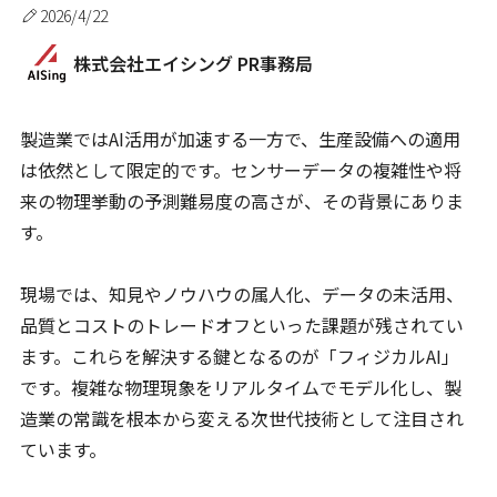
2026/4/22
株式会社エイシング PR事務局
製造業ではAI活用が加速する一方で、生産設備への適用
は依然として限定的です。センサーデータの複雑性や将
来の物理挙動の予測難易度の高さが、その背景にありま
す。
現場では、知見やノウハウの属人化、データの未活用、
品質とコストのトレードオフといった課題が残されてい
ます。これらを解決する鍵となるのが「フィジカルAI」
です。複雑な物理現象をリアルタイムでモデル化し、製
造業の常識を根本から変える次世代技術として注目され
ています。