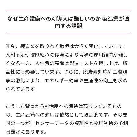
なぜ生産設備へのAI導入は難しいのか 製造業が直
面する課題
昨今、製造業を取り巻く環境は大きく変化しています。
人材不足や技能継承の停滞により現場の運用維持が難し
くなる一方、人件費の高騰は製造コストを押し上げ、収
益性にも影響しています。さらに、脱炭素対応や国際競
争の激化により、エネルギー効率や生産性の向上も求め
られています。
こうした背景からAI活用への期待は高まっているもの
の、生産設備への適用は依然として限定的です。その要
因の一つが、センサーデータの複雑性と物理挙動の予測
困難さにあります。