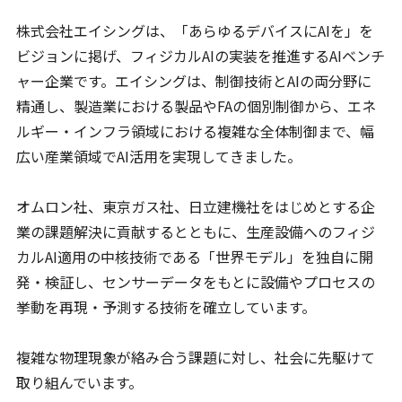
株式会社エイシングは、「あらゆるデバイスにAIを」を
ビジョンに掲げ、フィジカルAIの実装を推進するAIベンチ
ャー企業です。エイシングは、制御技術とAIの両分野に
精通し、製造業における製品やFAの個別制御から、エネ
ルギー・インフラ領域における複雑な全体制御まで、幅
広い産業領域でAI活用を実現してきました。
オムロン社、東京ガス社、日立建機社をはじめとする企
業の課題解決に貢献するとともに、生産設備へのフィジ
カルAI適用の中核技術である「世界モデル」を独自に開
発・検証し、センサーデータをもとに設備やプロセスの
挙動を再現・予測する技術を確立しています。
複雑な物理現象が絡み合う課題に対し、社会に先駆けて
取り組んでいます。