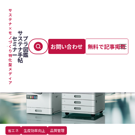
サ
ス
テ
TOP
＞
製造プロセス
＞
エプソンが提案する、インクジェットプリンターでの省エネ
ナ
×
サ
モ
セ
ス
プ
ノ
づ
ミ
テ
ラ
お問い合わせ
無料で記事掲載
く
ナ
ナ
図
り
ー
手
鑑
特
帖
化
型
メ
デ
ィ
ア
省エネ
生産効率向上
品質管理