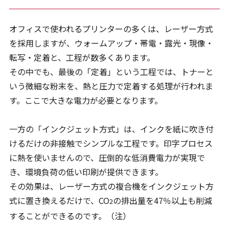
オフィスで使われるプリンターの多くは、レーザー方式
を採用しますが、ウォームアップ・帯電・露光・現像・
転写・定着と、工程が数多くあります。
その中でも、最後の「定着」という工程では、トナーと
いう微細な粉末を、熱と圧力で定着する処理が行われま
す。ここで大きな電力が必要となります。
一方の「インクジェット方式」は、インクを紙に吹き付
けるだけの非接触でシンプルな工程です。印字プロセス
に熱を使いませんので、圧倒的な低消費電力が実現で
き、環境負荷の低い印刷が提供できます。
その効果は、レーザー方式の複合機をインクジェット方
式に置き換えるだけで、CO
の排出量を47％以上も削減
2
することができるのです。（注）