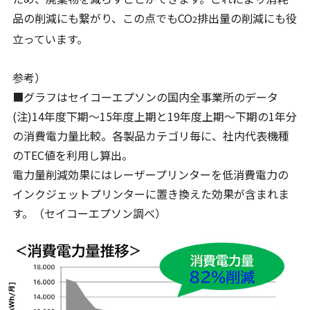
品の削減にも繋がり、この点でもCO
排出量の削減にも役
2
立っています。
参考）
■グラフはセイコーエプソンの国内全事業所のデータ
(注)14年度下期～15年度上期と19年度上期～下期の1年分
の消費電力量比較。各製品カテゴリ毎に、社内代表機種
のTEC値を利用し算出。
電力量削減効果にはレーザープリンターを低消費電力の
インクジェットプリンターに置き換えた効果が含まれま
す。（セイコーエプソン調べ）