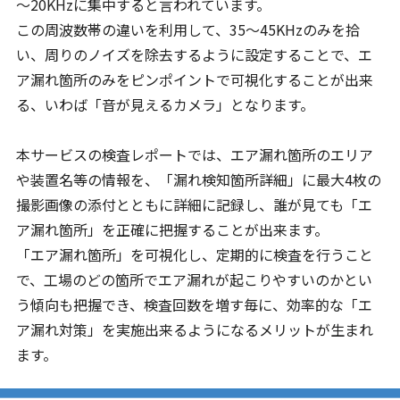
～20KHzに集中すると言われています。
この周波数帯の違いを利用して、35～45KHzのみを拾
い、周りのノイズを除去するように設定することで、エ
ア漏れ箇所のみをピンポイントで可視化することが出来
る、いわば「音が見えるカメラ」となります。
本サービスの検査レポートでは、エア漏れ箇所のエリア
や装置名等の情報を、「漏れ検知箇所詳細」に最大4枚の
撮影画像の添付とともに詳細に記録し、誰が見ても「エ
ア漏れ箇所」を正確に把握することが出来ます。
「エア漏れ箇所」を可視化し、定期的に検査を行うこと
で、工場のどの箇所でエア漏れが起こりやすいのかとい
う傾向も把握でき、検査回数を増す毎に、効率的な「エ
ア漏れ対策」を実施出来るようになるメリットが生まれ
ます。