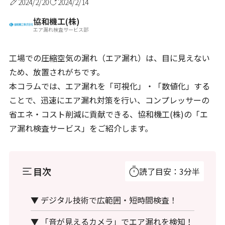
2024/2/20
2024/2/14
協和機工(株)
エア漏れ検査サービス部
工場での圧縮空気の漏れ（エア漏れ）は、目に見えない
ため、放置されがちです。
本コラムでは、エア漏れを「可視化」・「数値化」する
ことで、迅速にエア漏れ対策を行い、コンプレッサーの
省エネ・コスト削減に貢献できる、協和機工(株)の「エ
ア漏れ検査サービス」をご紹介します。
目次
読了目安：3分半
▼ デジタル技術で広範囲・短時間検査！
▼ 「音が見えるカメラ」でエア漏れを検知！