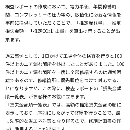
検査レポートの作成において、電力単価、年間稼働時
間、コンプレッサーの圧力等の、数値化に必要な情報を
事前に提供していただくことで、「推定漏れ量」「推定
損失金額」「推定CO
排出量」を算出提示することが出
2
来ます。
過去事例として、1日かけて工場全体の検査を行うと100
件以上のエア漏れ箇所を検出したことがありました。100
件以上のエア漏れ箇所を一度に全部修繕するのは通常困
難であるので、修繕箇所に優先順位をつけて対応するこ
とになりますが、この際に、検査レポートの「損失金額
順一覧表」がお客様のお役に立ちます。
「損失金額順一覧表」では、高額の推定損失金額の順に
表示しており、序列にしたがって修繕を行うことで、最
も効率的な省エネ対策となり得るので、修繕計画書の作
成に活用することが出来ます。