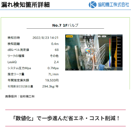
画像提供：協和機工㈱
「数値化」で一歩進んだ省エネ・コスト削減！