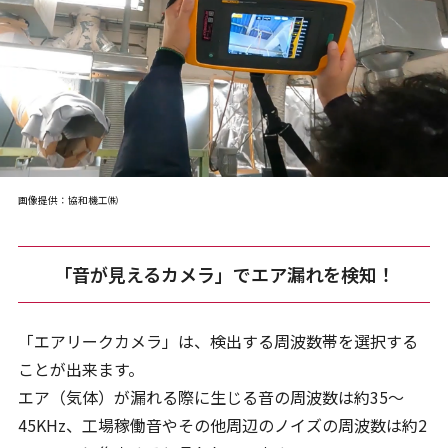
画像提供：協和機工㈱
「音が見えるカメラ」でエア漏れを検知！
「エアリークカメラ」は、検出する周波数帯を選択する
ことが出来ます。
エア（気体）が漏れる際に生じる音の周波数は約35～
45KHz、工場稼働音やその他周辺のノイズの周波数は約2