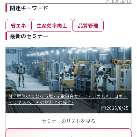
2026/6/12
関連キーワード
省エネ
生産効率向上
品質管理
最新のセミナー
AI半導体の次なる市場 -光電融合からフィジカルAI、ロボテ
ィックスへ、その材料との接点-
2026/8/25
セミナーのリストを見る