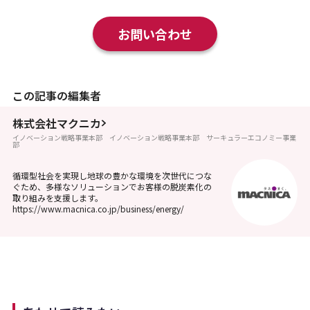
お問い合わせ
この記事の編集者
株式会社マクニカ
イノベーション戦略事業本部 イノベーション戦略事業本部 サーキュラーエコノミー事業
部
循環型社会を実現し地球の豊かな環境を次世代につな
ぐため、多様なソリューションでお客様の脱炭素化の
取り組みを支援します。
https://www.macnica.co.jp/business/energy/