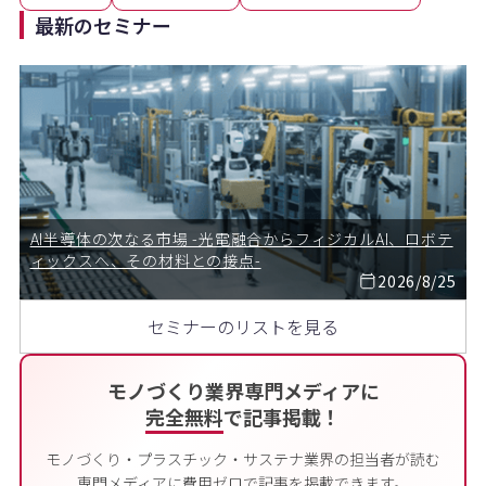
最新のセミナー
AI半導体の次なる市場 -光電融合からフィジカルAI、ロボテ
ィックスへ、その材料との接点-
2026/8/25
セミナーのリストを見る
モノづくり業界専門メディアに
完全無料
で記事掲載！
モノづくり・プラスチック・サステナ業界の担当者が読む
専門メディアに費用ゼロで記事を掲載できます。