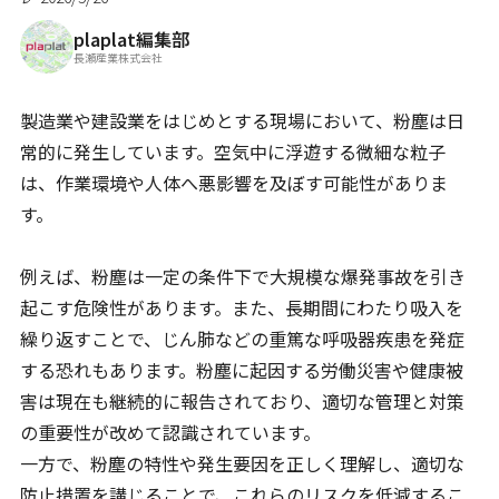
plaplat編集部
長瀬産業株式会社
製造業や建設業をはじめとする現場において、粉塵は日
常的に発生しています。空気中に浮遊する微細な粒子
は、作業環境や人体へ悪影響を及ぼす可能性がありま
す。
例えば、粉塵は一定の条件下で大規模な爆発事故を引き
起こす危険性があります。また、長期間にわたり吸入を
繰り返すことで、じん肺などの重篤な呼吸器疾患を発症
する恐れもあります。粉塵に起因する労働災害や健康被
害は現在も継続的に報告されており、適切な管理と対策
の重要性が改めて認識されています。
一方で、粉塵の特性や発生要因を正しく理解し、適切な
防止措置を講じることで、これらのリスクを低減するこ