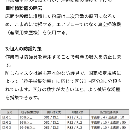
■堆積粉塵の除去
床面や設備に堆積した粉塵は二次飛散の原因になるた
め、こまめに清掃する。エアブローではなく真空掃除機
（産業用集塵機）を使用する。
3.個人の防護対策
作業者は防護具を着用することで粉塵の吸入を防止しま
す。
防じんマスクは最も基本的な防護具で、国家検定規格に
よって「粒子捕集効率」に応じて区分1〜区分3に分類さ
れています。区分の数字が大きいほど、より微細な粉塵
を捕集できます。