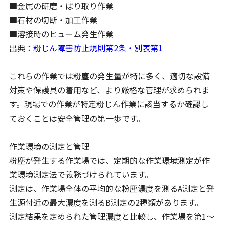
■金属の研磨・ばり取り作業
■石材の切断・加工作業
■溶接時のヒューム発生作業
出典：
粉じん障害防止規則第2条・別表第1
これらの作業では粉塵の発生量が特に多く、適切な設備
対策や保護具の着用など、より厳格な管理が求められま
す。現場での作業が特定粉じん作業に該当するか確認し
ておくことは安全管理の第一歩です。
作業環境の測定と管理
粉塵が発生する作業場では、定期的な作業環境測定が作
業環境測定法で義務づけられています。
測定は、作業場全体の平均的な粉塵濃度を測るA測定と発
生源付近の最大濃度を測るB測定の2種類があります。
測定結果を定められた管理濃度と比較し、作業場を第1〜