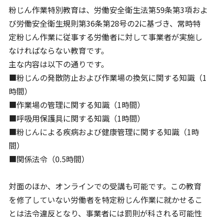
粉じん作業特別教育は、労働安全衛生法第59条第3項およ
び労働安全衛生規則第36条第28号の2に基づき、常時特
定粉じん作業に従事する労働者に対して事業者が実施し
なければならない教育です。
主な内容は以下の通りです。
■粉じんの発散防止および作業場の換気に関する知識（1
時間）
■作業場の管理に関する知識（1時間）
■呼吸用保護具に関する知識（1時間）
■粉じんによる疾病および健康管理に関する知識（1時
間）
■関係法令（0.5時間）
対面のほか、オンラインでの受講も可能です。この教育
を修了していない労働者を特定粉じん作業に就かせるこ
とは法令違反となり、事業者には罰則が科される可能性