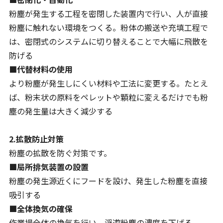
粉塵が発生する工程を密閉した装置内で行い、人が直接
粉塵に触れない環境をつくる。粉体の搬送や充填工程で
は、密閉式のシステムに切り替えることで大幅に飛散を
防げる
■代替材料の使用
より粉塵が発生しにくい材料や工法に変更する。たとえ
ば、粉末状の原料をペレットや顆粒に変えるだけでも粉
塵の発生量は大きく減少する
2.拡散防止対策
粉塵の拡散を防ぐ対策です。
■局所排気装置の設置
粉塵の発生源近くにフードを設け、発生した粉塵を直接
吸引する
■全体換気の確保
作業場全体の換気を行い、浮遊粉塵の濃度を下げる