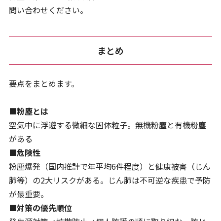
問い合わせください。
まとめ
要点をまとめます。
■粉塵とは
空気中に浮遊する微細な固体粒子。無機粉塵と有機粉塵
がある
■危険性
粉塵爆発（国内推計で年平均6件程度）と健康被害（じん
肺等）の2大リスクがある。じん肺は不可逆な疾患で予防
が最重要。
■対策の優先順位