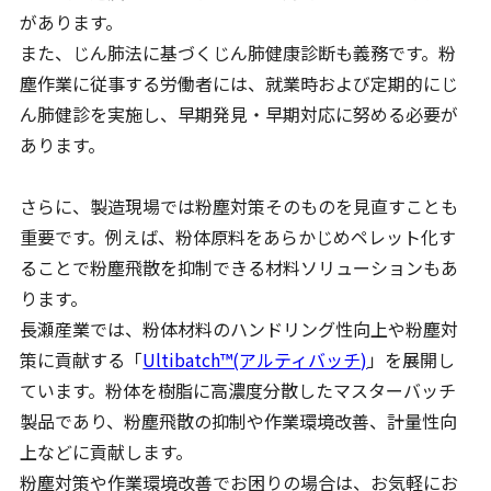
があります。
また、じん肺法に基づくじん肺健康診断も義務です。粉
塵作業に従事する労働者には、就業時および定期的にじ
ん肺健診を実施し、早期発見・早期対応に努める必要が
あります。
さらに、製造現場では粉塵対策そのものを見直すことも
重要です。例えば、粉体原料をあらかじめペレット化す
ることで粉塵飛散を抑制できる材料ソリューションもあ
ります。
長瀬産業では、粉体材料のハンドリング性向上や粉塵対
策に貢献する「
Ultibatch™(アルティバッチ)
」を展開し
ています。粉体を樹脂に高濃度分散したマスターバッチ
製品であり、粉塵飛散の抑制や作業環境改善、計量性向
上などに貢献します。
粉塵対策や作業環境改善でお困りの場合は、お気軽にお