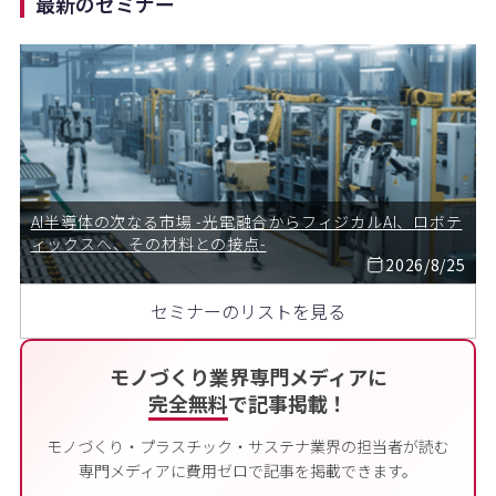
最新のセミナー
AI半導体の次なる市場 -光電融合からフィジカルAI、ロボテ
ィックスへ、その材料との接点-
2026/8/25
セミナーのリストを見る
モノづくり業界専門メディアに
完全無料
で記事掲載！
モノづくり・プラスチック・サステナ業界の担当者が読む
専門メディアに費用ゼロで記事を掲載できます。