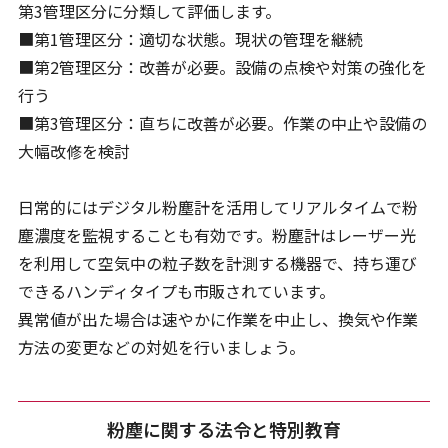
第3管理区分に分類して評価します。
■第1管理区分：適切な状態。現状の管理を継続
■第2管理区分：改善が必要。設備の点検や対策の強化を
行う
■第3管理区分：直ちに改善が必要。作業の中止や設備の
大幅改修を検討
日常的にはデジタル粉塵計を活用してリアルタイムで粉
塵濃度を監視することも有効です。粉塵計はレーザー光
を利用して空気中の粒子数を計測する機器で、持ち運び
できるハンディタイプも市販されています。
異常値が出た場合は速やかに作業を中止し、換気や作業
方法の変更などの対処を行いましょう。
粉塵に関する法令と特別教育