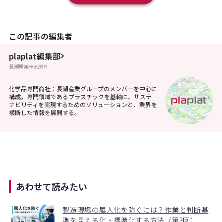
この記事の編集者
plaplat編集部
長瀬産業株式会社
化学品専門商社：長瀬産業グループのメンバーを中心に
構成。専門領域であるプラスチックを基軸に、サステ
ナビリティを実現するためのソリューションと、業界を
横断した情報を展開する。
あわせて読みたい
製造現場の属人化を防ぐには？作業と判断基
準を見える化・標準化する方法（第3回）