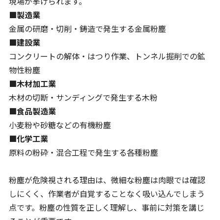
現場が挙げられます。
■製造業
金属の研磨・切削・鋳造で発生する金属粉塵
■建設業
コンクリートの解体・はつり作業、トンネル掘削での鉱
物性粉塵
■木材加工業
木材の切断・サンディングで発生する木粉
■食品製造業
小麦粉や砂糖などの有機粉塵
■化学工業
原料の粉砕・混合工程で発生する各種粉塵
粉塵が危険視される理由は、微細な粉塵は肉眼では確認
しにくく、作業者が自覚することなく吸い込んでしまう
点です。粉塵の性質を正しく理解し、事前に対策を講じ