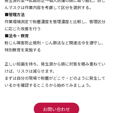
発生源対策→拡散防止→個人防護の順に取り組む。防じ
んマスクは作業内容を考慮して区分を選択する。
■管理方法
作業環境測定で粉塵濃度を管理濃度と比較し、管理区分
に応じた改善を行う
■法令・教育
粉じん障害防止規則・じん肺法など関連法令を遵守し、
特別教育を実施する
正しい知識を持ち、発生源から順に対策を積み重ねてい
けば、リスクは減らせます。
まずは自分の現場で粉塵がどこで・どのように発生して
いるかを確認するところから始めてみましょう。
お問い合わせ