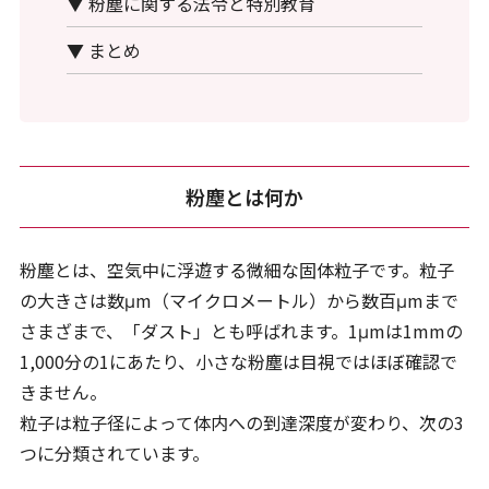
▼ 粉塵に関する法令と特別教育
▼ まとめ
粉塵とは何か
粉塵とは、空気中に浮遊する微細な固体粒子です。粒子
の大きさは数μm（マイクロメートル）から数百μmまで
さまざまで、「ダスト」とも呼ばれます。1μmは1mmの
1,000分の1にあたり、小さな粉塵は目視ではほぼ確認で
きません。
粒子は粒子径によって体内への到達深度が変わり、次の3
つに分類されています。