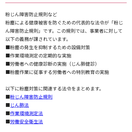
粉じん障害防止規則など
粉塵による健康被害を防ぐための代表的な法令が「粉じ
ん障害防止規則」です。この規則では、事業者に対して
以下の義務が課されています。
■粉塵の発生を抑制するための設備対策
■作業環境測定の定期的な実施
■労働者への健康診断の実施（じん肺健診）
■粉塵作業に従事する労働者への特別教育の実施
以下に粉塵対策に関連する法令をまとめます。
■
粉じん障害防止規則
■
じん肺法
■
作業環境測定法
■
労働安全衛生法