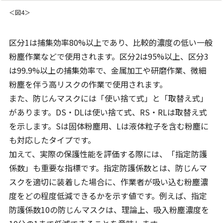
＜図4＞
区分1は捕集効率80%以上であり、比較的濃度の低い一般
粉塵作業などで使用されます。区分2は95%以上、区分3
は99.9%以上の捕集効率で、金属加工や研磨作業、微細
粉塵を伴う高リスクの作業で使用されます。
また、防じんマスクには「使い捨て式」と「取替え式」
があります。DS・DLは使い捨て式、RS・RLは取替え式
を示します。Sは固体粉塵用、Lは液体粒子を含む粉塵に
も対応したタイプです。
加えて、実際の保護性能を評価する際には、「指定防護
係数」も重要な指標です。指定防護係数とは、防じんマ
スクを適切に装着した場合に、作業者が吸い込む粉塵濃
度をどの程度低減できるかを示す値です。例えば、指定
防護係数10の防じんマスクは、理論上、吸入粉塵濃度を