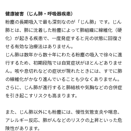
健康被害（じん肺・呼吸器疾患）
粉塵の長期吸入で最も深刻なのが「じん肺」です。じん
肺とは、肺に沈着した粉塵によって肺組織に線維化（硬
化）が起きる疾患で、一度発症すると元の状態に回復さ
せる有効な治療法はありません。
じん肺は数年から数十年にわたる粉塵の吸入で徐々に進
行するため、初期段階では自覚症状がほとんどありませ
ん。咳や息切れなどの症状が現れたときには、すでに肺
の線維化がかなり進んでいることも少なくありません。
さらに、じん肺が進行すると肺結核や気胸などの合併症
を引き起こすリスクも高まります。
また、じん肺以外にも粉塵には、慢性気管支炎や喘息、
アレルギー反応、肺がんなどのリスクの上昇といった危
険性があります。