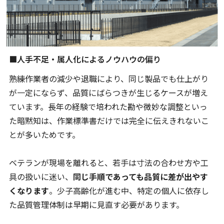
■人手不足・属人化によるノウハウの偏り
熟練作業者の減少や退職により、同じ製品でも仕上がり
が一定にならず、品質にばらつきが生じるケースが増え
ています。長年の経験で培われた勘や微妙な調整といっ
た暗黙知は、作業標準書だけでは完全に伝えきれないこ
とが多いためです。
ベテランが現場を離れると、若手は寸法の合わせ方や工
具の扱いに迷い、
同じ手順であっても品質に差が出やす
くなります
。少子高齢化が進む中、特定の個人に依存し
た品質管理体制は早期に見直す必要があります。