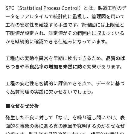
SPC（Statistical Process Control）とは、製造工程のデ
ータをリアルタイムで統計的に監視し、管理図を用いて
工程の安定性を確認する手法です。管理図には上限値と
下限値が設定され、測定値がその範囲内に収まっている
かを継続的に確認できる仕組みになっています。
工程内の変動や異常を早期に検出できるため、
品質のば
らつきや不良品率の増加を未然に防ぐ
効果があります。
工程の安定性を客観的に評価できる点で、データに基づ
く品質管理の実践に欠かせないでしょう。
■なぜなぜ分析
発生した不良に対して「なぜ」を繰り返し問いかけ、表
面的な事象の奥にある真の原因を究明するのがなぜなぜ