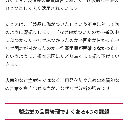
分析です。製造業の品質改善において、代表的な手法の
ひとつとして広く活用されています。
たとえば、「製品に傷がついた」という不良に対して次
のように深掘りします。「なぜ傷がついたのか→搬送中
にぶつかった→なぜぶつかったのか→固定が甘かった→
なぜ固定が甘かったのか→
作業手順が明確でなかった
」
というように、根本原因にたどり着くまで掘り下げてい
きます。
表面的な対症療法ではなく、再発を防ぐための本質的な
改善策を導き出せる点が、なぜなぜ分析の強みです。
製造業の品質管理でよくある4つの課題