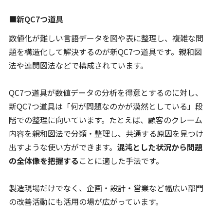
■新QC7つ道具
数値化が難しい言語データを図や表に整理し、複雑な問
題を構造化して解決するのが新QC7つ道具です。親和図
法や連関図法などで構成されています。
QC7つ道具が数値データの分析を得意とするのに対し、
新QC7つ道具は「何が問題なのかが漠然としている」段
階での整理に向いています。たとえば、顧客のクレーム
内容を親和図法で分類・整理し、共通する原因を見つけ
出すような使い方ができます。
混沌とした状況から問題
の全体像を把握する
ことに適した手法です。
製造現場だけでなく、企画・設計・営業など幅広い部門
の改善活動にも活用の場が広がっています。