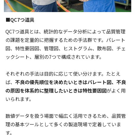
■QC7つ道具
QC7つ道具とは、統計的なデータ分析によって品質管理
の課題を定量的に把握するための手法群です。パレート
図、特性要因図、管理図、ヒストグラム、散布図、チェ
ックシート、層別の7つで構成されています。
それぞれの手法は目的に応じて使い分けます。たとえ
ば、
不良の優先順位を決めたいときはパレート図、不良
の原因を体系的に整理したいときは特性要因図
がよく用
いられます。
数値データを扱う場面で幅広く活用できるため、品質管
理の基本ツールとして多くの製造現場で定着していま
す。