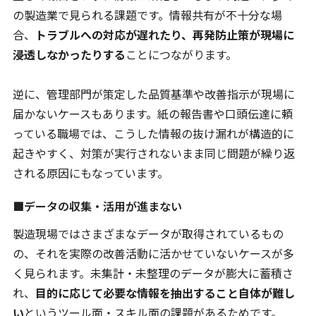
の製造業で見られる課題です。情報共有が不十分な場
合、
トラブルへの対応が遅れたり、再発防止策が現場に
浸透しなかったりする
ことにつながります。
逆に、管理部門が策定した品質基準や改善指示が現場に
届かないケースもあります。紙の報告書や口頭伝達に頼
っている職場では、こうした情報の抜け漏れが構造的に
起きやすく、対策が実行されないまま同じ問題が繰り返
される原因にもなっています。
■データの収集・活用が進まない
製造現場ではさまざまなデータが取得されているもの
の、それを実際の改善活動に活かせていないケースが多
く見られます。未集計・未整理のデータが膨大に蓄積さ
れ、
目的に応じて必要な情報を抽出すること自体が難し
い
というツール面・スキル面の課題があるためです。