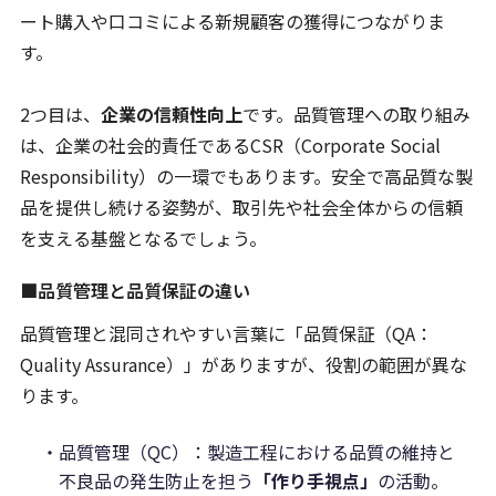
ート購入や口コミによる新規顧客の獲得につながりま
す。
2つ目は、
企業の信頼性向上
です。品質管理への取り組み
は、企業の社会的責任であるCSR（Corporate Social
Responsibility）の一環でもあります。安全で高品質な製
品を提供し続ける姿勢が、取引先や社会全体からの信頼
を支える基盤となるでしょう。
■品質管理と品質保証の違い
品質管理と混同されやすい言葉に「品質保証（QA：
Quality Assurance）」がありますが、役割の範囲が異な
ります。
・品質管理（QC）：製造工程における品質の維持と
不良品の発生防止を担う
「作り手視点」
の活動。