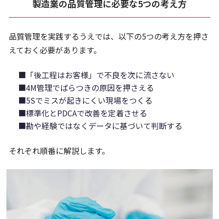
製造業の品質管理に必要な5つの考え方
品質管理を実践するうえでは、以下の5つの考え方を押さ
えておく必要があります。
■「後工程はお客様」で不良を次に流さない
■4M管理でばらつきの原因を押さえる
■5Sでミスが起きにくい現場をつくる
■標準化とPDCAで改善を定着させる
■勘や経験ではなくデータに基づいて判断する
それぞれ順番に解説します。