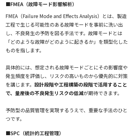
■FMEA（故障モード影響解析）
FMEA（Failure Mode and Effects Analysis）とは、製造
工程で生じる可能性のある故障モードを事前に洗い出
し、不良発生の予防を図る手法です。故障モードとは
「どのような故障がどのように起きるか」を類型化した
ものを指します。
具体的には、想定される故障モードごとにその影響度や
発生頻度を評価し、リスクの高いものから優先的に対策
を講じます。
設計段階や工程構築の段階で活用すること
で、量産後の不良発生リスクの低減
が期待できます。
予防型の品質管理を実現するうえで、重要な手法のひと
つです。
■SPC（統計的工程管理）