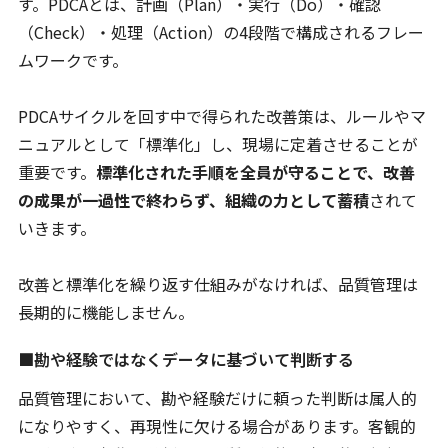
す。PDCAとは、計画（Plan）・実行（Do）・確認
（Check）・処理（Action）の4段階で構成されるフレー
ムワークです。
PDCAサイクルを回す中で得られた改善策は、ルールやマ
ニュアルとして「標準化」し、現場に定着させることが
重要です。
標準化された手順を全員が守ることで、改善
の成果が一過性で終わらず、組織の力として蓄積
されて
いきます。
改善と標準化を繰り返す仕組みがなければ、品質管理は
長期的に機能しません。
■勘や経験ではなくデータに基づいて判断する
品質管理において、勘や経験だけに頼った判断は属人的
になりやすく、再現性に欠ける場合があります。客観的