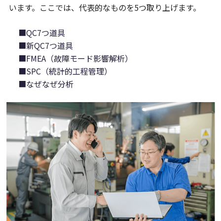
います。ここでは、代表的なものを5つ取り上げます。
■QC7つ道具
■新QC7つ道具
■FMEA（故障モード影響解析）
■SPC（統計的工程管理）
■なぜなぜ分析