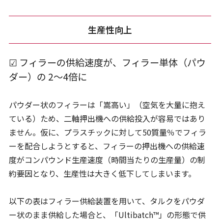
生産性向上
☑ フィラーの供給速度が、フィラー単体（パウ
ダー）の 2～4倍に
パウダー状のフィラーは「嵩高い」（空気を大量に抱え
ている）ため、二軸押出機への供給投入が容易ではあり
ません。仮に、プラスチックに対して50質量％でフィラ
ーを配合しようとすると、フィラーの押出機への供給速
度がコンパウンド生産速度（時間当たりの生産量）の制
約要因となり、生産性は大きく低下してしまいます。
以下の表はフィラー供給装置を用いて、タルクをパウダ
ー状のまま供給した場合と、「Ultibatch™」の形態で供