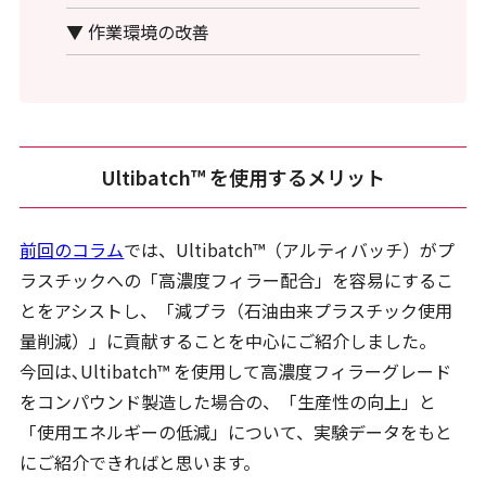
▼ 作業環境の改善
Ultibatch™ を使用するメリット
前回のコラム
では、Ultibatch™（アルティバッチ）がプ
ラスチックへの「高濃度フィラー配合」を容易にするこ
とをアシストし、「減プラ（石油由来プラスチック使用
量削減）」に貢献することを中心にご紹介しました。
今回は､Ultibatch™ を使用して高濃度フィラーグレード
をコンパウンド製造した場合の、「生産性の向上」と
「使用エネルギーの低減」について、実験データをもと
にご紹介できればと思います。