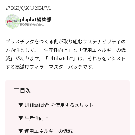
2023/6/26
2024/7/1
plaplat編集部
長瀬産業株式会社
プラスチックをつくる側が取り組むサステナビリティの
方向性として、「生産性向上」と「使用エネルギーの低
減」があります。「Ultibatch™」は、それらをアシスト
する高濃度フィラーマスターバッチです。
目次
▼ Ultibatch™ を使用するメリット
▼ 生産性向上
▼ 使用エネルギーの低減