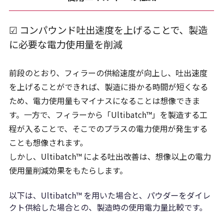
☑ コンパウンド吐出速度を上げることで、製造
に必要な電力使用量を削減
前段のとおり、フィラーの供給速度が向上し、吐出速度
を上げることができれば、製造に掛かる時間が短くなる
ため、電力使用量もマイナスになることは想像できま
す。一方で、フィラーから「Ultibatch™」を製造する工
程が入ることで、そこでのプラスの電力使用が発生する
ことも想像されます。
しかし、Ultibatch™ による吐出改善は、想像以上の電力
使用量削減効果をもたらします。
以下は、Ultibatch™ を用いた場合と、パウダーをダイレ
クト供給した場合との、製造時の使用電力量比較です。