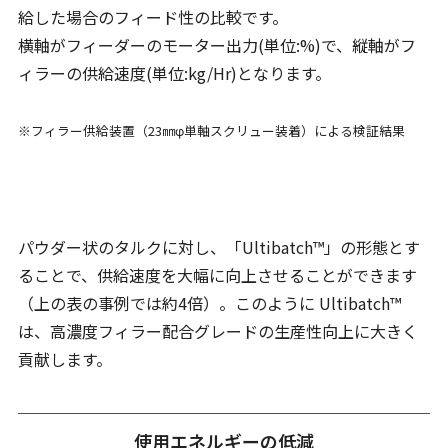
給した場合のフィード性の比較です。
横軸がフィーダーのモーター出力(単位:%)で、縦軸がフ
ィラーの供給速度(単位:kg/Hr)となります。
※フィラー供給装置（23㎜φ単軸スクリュー装着）による検証結果
パウダー状のタルクに対し、「Ultibatch™」の形態とす
ることで、供給速度を大幅に向上させることができます
（上の表の事例では約4倍）。このように Ultibatch™
は、高濃度フィラー配合グレードの生産性向上に大きく
貢献します。
使用エネルギーの低減