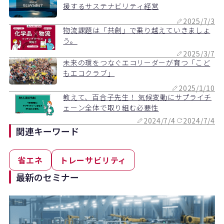
援するサステナビリティ経営
2025/7/3
物流課題は「共創」で乗り越えていきましょ
う。
2025/3/7
未来の環をつなぐエコリーダーが育つ「こど
もエコクラブ」
2025/1/10
教えて、百合子先生！ 気候変動にサプライチ
ェーン全体で取り組む必要性
2024/7/4
2024/7/4
関連キーワード
省エネ
トレーサビリティ
最新のセミナー