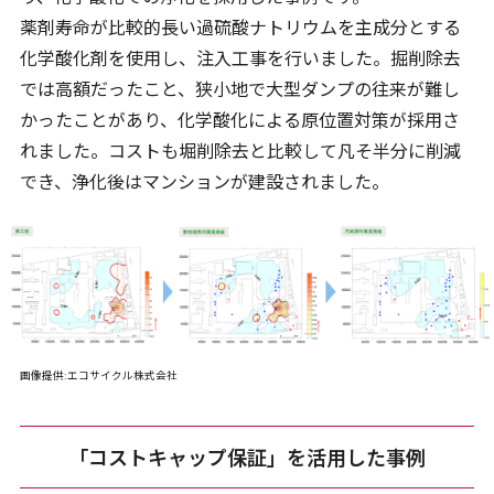
薬剤寿命が比較的長い過硫酸ナトリウムを主成分とする
化学酸化剤を使用し、注入工事を行いました。掘削除去
では高額だったこと、狭小地で大型ダンプの往来が難し
かったことがあり、化学酸化による原位置対策が採用さ
れました。コストも堀削除去と比較して凡そ半分に削減
でき、浄化後はマンションが建設されました。
画像提供:エコサイクル株式会社
「コストキャップ保証」を活用した事例