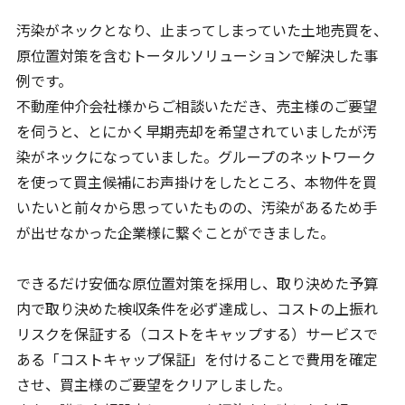
汚染がネックとなり、止まってしまっていた土地売買を、
原位置対策を含むトータルソリューションで解決した事
例です。
不動産仲介会社様からご相談いただき、売主様のご要望
を伺うと、とにかく早期売却を希望されていましたが汚
染がネックになっていました。グループのネットワーク
を使って買主候補にお声掛けをしたところ、本物件を買
いたいと前々から思っていたものの、汚染があるため手
が出せなかった企業様に繋ぐことができました。
できるだけ安価な原位置対策を採用し、取り決めた予算
内で取り決めた検収条件を必ず達成し、コストの上振れ
リスクを保証する（コストをキャップする）サービスで
ある「コストキャップ保証」を付けることで費用を確定
させ、買主様のご要望をクリアしました。