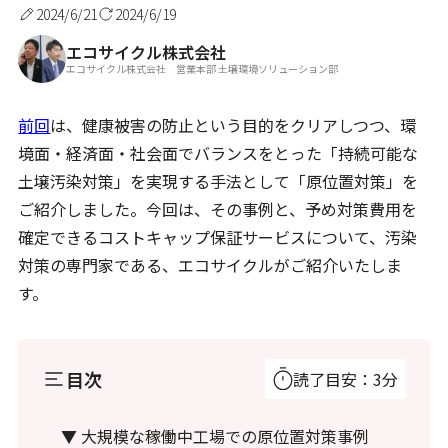
2024/6/21
2024/6/19
エコサイクル株式会社
エコサイクル株式会社 営業本部 土壌環境ソリューション部
前回
は、健康被害の防止という目的をクリアしつつ、環
境面・経済面・社会面でバランスをとった「持続可能な
土壌汚染対策」を実現する手法として「原位置対策」を
ご紹介しました。今回は、その事例と、予め対策費用を
確定できるコストキャップ保証サービスについて、汚染
対策の専門家である、エコサイクルがご紹介いたしま
す。
目次
読了目安：3分
▼ 大規模な稼働中工場での原位置対策事例