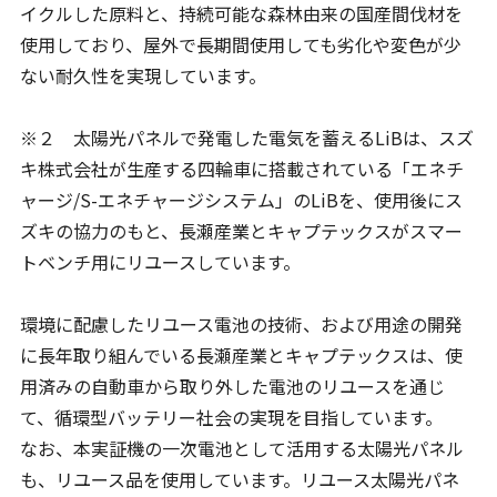
イクルした原料と、持続可能な森林由来の国産間伐材を
使用しており、屋外で長期間使用しても劣化や変色が少
ない耐久性を実現しています。
※２ 太陽光パネルで発電した電気を蓄えるLiBは、スズ
キ株式会社が生産する四輪車に搭載されている「エネチ
ャージ/S-エネチャージシステム」のLiBを、使用後にス
ズキの協力のもと、長瀬産業とキャプテックスがスマー
トベンチ用にリユースしています。
環境に配慮したリユース電池の技術、および用途の開発
に長年取り組んでいる長瀬産業とキャプテックスは、使
用済みの自動車から取り外した電池のリユースを通じ
て、循環型バッテリー社会の実現を目指しています。
なお、本実証機の一次電池として活用する太陽光パネル
も、リユース品を使用しています。リユース太陽光パネ