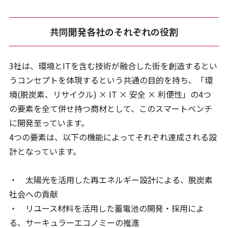
共同開発各社のそれぞれの役割
3社は、環境とITを含む技術が融合した街を創造するとい
うコンセプトを体現するという共通の目的を持ち、「環
境(脱炭素、リサイクル) × IT × 安全 × 利便性」の4つ
の要素を全て併せ持つ商材として、このスマートベンチ
に開発至っています。
4つの要素は、以下の機能によってそれぞれ達成される設
計となっています。
・ 太陽光を活用した再エネルギー設計による、脱炭素
社会への貢献
・ リユース材料を活用した蓄電池の開発・採用によ
る、サーキュラーエコノミーの推進