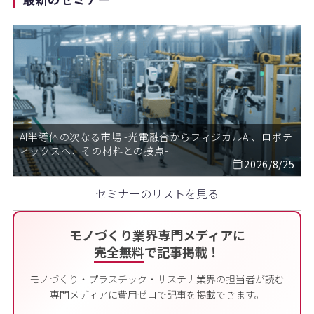
AI半導体の次なる市場 -光電融合からフィジカルAI、ロボテ
ィックスへ、その材料との接点-
2026/8/25
セミナーのリストを見る
モノづくり業界専門メディアに
完全無料
で記事掲載！
モノづくり・プラスチック・サステナ業界の担当者が読む
専門メディアに費用ゼロで記事を掲載できます。