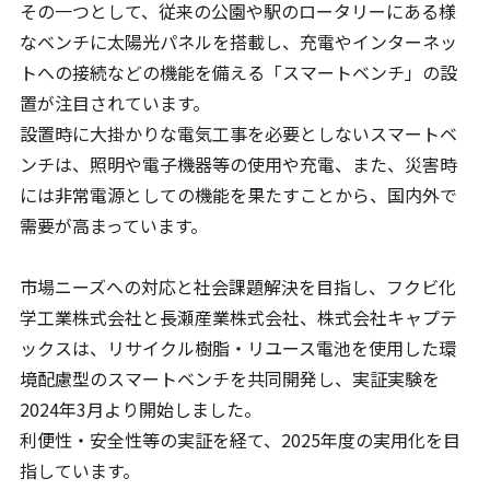
その一つとして、従来の公園や駅のロータリーにある様
なベンチに太陽光パネルを搭載し、充電やインターネッ
トへの接続などの機能を備える「スマートベンチ」の設
置が注目されています。
設置時に大掛かりな電気工事を必要としないスマートベ
ンチは、照明や電子機器等の使用や充電、また、災害時
には非常電源としての機能を果たすことから、国内外で
需要が高まっています。
市場ニーズへの対応と社会課題解決を目指し、フクビ化
学工業株式会社と長瀬産業株式会社、株式会社キャプテ
ックスは、リサイクル樹脂・リユース電池を使用した環
境配慮型のスマートベンチを共同開発し、実証実験を
2024年3月より開始しました。
利便性・安全性等の実証を経て、2025年度の実用化を目
指しています。