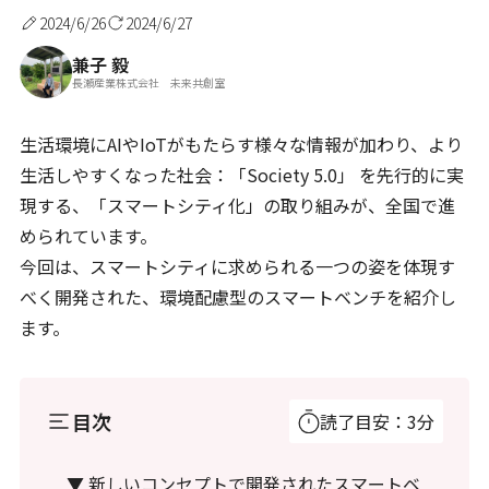
2024/6/26
2024/6/27
兼子 毅
長瀬産業株式会社 未来共創室
生活環境にAIやIoTがもたらす様々な情報が加わり、より
生活しやすくなった社会：「Society 5.0」 を先行的に実
現する、「スマートシティ化」の取り組みが、全国で進
められています。
今回は、スマートシティに求められる一つの姿を体現す
べく開発された、環境配慮型のスマートベンチを紹介し
ます。
目次
読了目安：3分
▼ 新しいコンセプトで開発されたスマートベ