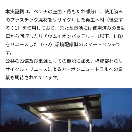
本実証機は、ベンチの座面・背もたれ部分に、使用済み
のプラスチック廃材をリサイクルした再生木材（後述す
る※1）を使用しており、また蓄電池には使用済みの自動
車から回収したリチウムイオンバッテリー（以下、LiB）
をリユースした（※2）環境配慮型のスマートベンチで
す。
公共の設備及び電源としての機能に加え、構成部材のリ
サイクル・リユースによるカーボンニュートラルへの貢
献も期待されてています。