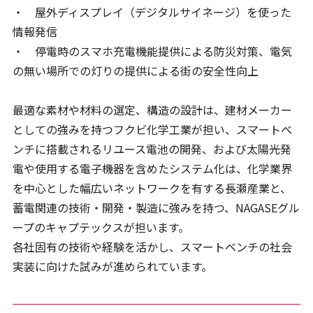
・ 屋外ディスプレイ（デジタルサイネージ）を使った
情報発信
・ 停電時のスマホ充電機能提供による防災対策、電気
の無い場所での灯りの提供による街の安全性向上
最適な素材や材料の選定、構造の設計は、建材メーカー
としての強みを持つフクビ化学工業が担い、スマートベ
ンチに搭載されるリユース電池の開発、および太陽光発
電や使用する電子機器を含めたシステム化は、化学業界
を中心とした幅広いネットワークを有する長瀬産業と、
蓄電関連の技術・開発・製造に強みを持つ、NAGASEグル
ープのキャプテックスが担います。
各社固有の技術や経験を活かし、スマートベンチの社会
実装に向けた試みが進められています。