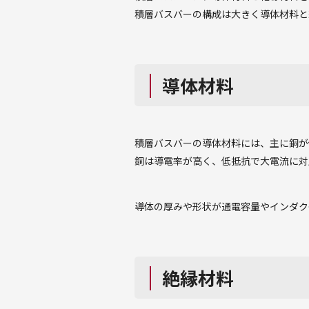
積層バスバーの構成は大きく導体材料と
導体材料
積層バスバーの導体材料には、主に銅が
銅は導電率が高く、低抵抗で大電流に対
導体の厚みや形状が通電容量やインダク
絶縁材料