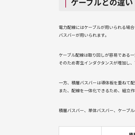
ケーブルとの違い
電力配線にはケーブルが用いられる場合
バスバーが用いられます。
ケーブル配線は取り回しが容易である一
そのため寄生インダクタンスが増加し、
一方、積層バスバーは導体板を重ねて配
また、配線を一体化できるため、組立作
積層バスバー、単体バスバー、ケーブル
積