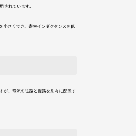
用されています。
を小さくでき、寄生インダクタンスを低
すが、電流の往路と復路を別々に配置す