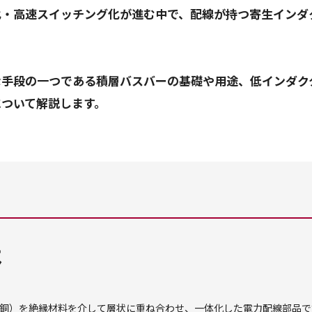
化・高速スイッチング化が進む中で、配線が持つ寄生インダ
な手段の一つである積層バスバーの基礎や用途、低インダク
は
銅）を絶縁材料を介して層状に重ね合わせ、一体化した電力配線部品で