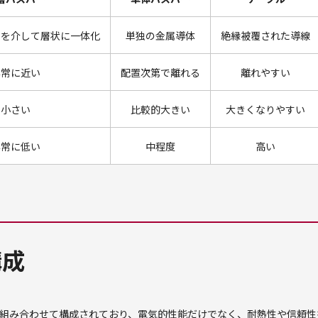
層を介して層状に一体化
単独の金属導体
絶縁被覆された導線
非常に近い
配置次第で離れる
離れやすい
小さい
比較的大きい
大きくなりやすい
非常に低い
中程度
高い
構成
組み合わせて構成されており、電気的性能だけでなく、耐熱性や信頼性