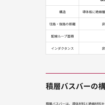
構造
導体板に絶縁
往路・復路の距離
配線ループ面積
インダクタンス
積層バスバーの
積層バスバーは、導体材料と絶縁材料を