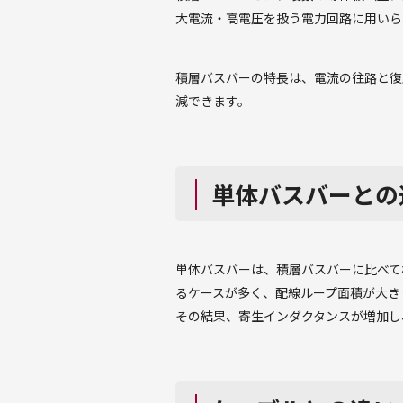
大電流・高電圧を扱う電力回路に用いら
積層バスバーの特長は、電流の往路と復
減できます。
単体バスバーとの
単体バスバーは、積層バスバーに比べて
るケースが多く、配線ループ面積が大き
その結果、寄生インダクタンスが増加し