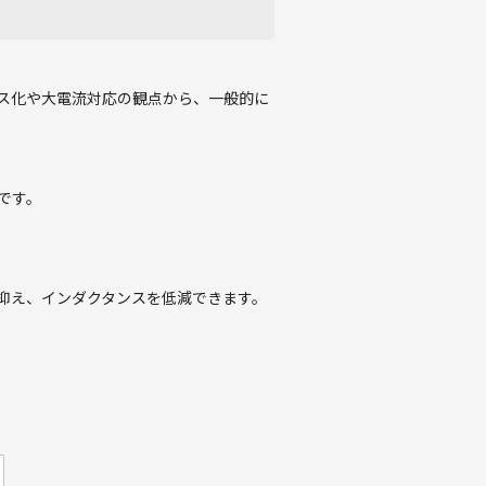
ス化や大電流対応の観点から、一般的に
です。
抑え、インダクタンスを低減できます。