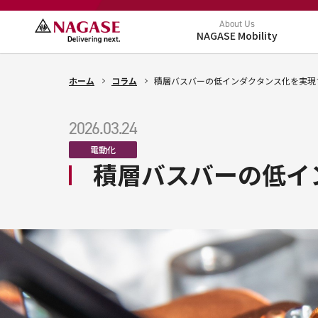
About Us
NAGASE Mobility
ホーム
コラム
積層バスバーの低インダクタンス化を実現
2026.03.24
電動化
積層バスバーの低イ