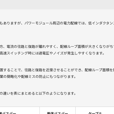
もありますが、パワーモジュール周辺の電力配線では、低インダクタン
方、電流の往路と復路が離れやすく、配線ループ面積が大きくなりがち
高速スイッチング時には過電圧やノイズが発生しやすくなります。
置することで、往路と復路を近接させることができ、配線ループ面積を
業の簡略化や配線ミスの防止にもつながります。
の違いを表にまとめると以下のようになります。
層バスバー
単体バスバー
ケーブル