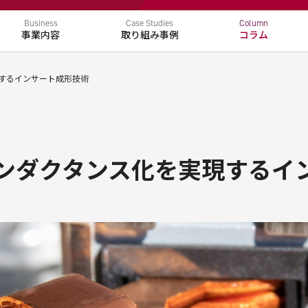
Business
Case Studies
Column
事業内容
取り組み事例
コラム
取扱製品
電動化
環境
するインサート成形技術
ンダクタンス化を実現するイ