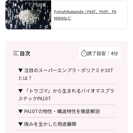
プラ図鑑
Polyphthalamide / PA6T、PA9T、PA
MXD6など
目次
読了目安：4分
▼ 注目のスーパーエンプラ・ポリアミド10T
とは？
▼ 「トウゴマ」から生まれるバイオマスプラ
スチックPA10T
▼ PA10Tの物性・構造特性を徹底解説
▼ 強みを生かした用途展開