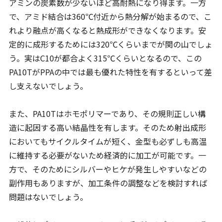
アミンの炭素数が少ないほど高耐熱になり得ます。一方
で、アミド結合は360℃付近から熱分解が始まるので、こ
れより融点が高くなると熱成形ができなくなります。安
定的に成形するためには320℃くらいまでが関の山でしょ
う。実はC10が都合よく315℃くらいとなるので、この
PA10TがPPAの中では最も優れた特性を有するといって差
し支えないでしょう。
また、PA10Tはホモポリマーであり、その規則正しい構
造に起因する高い結晶性を有します。そのため射出成形
においてもサイクルタイムが短く、金型も必ずしも高温
に維持する必要がないため経済的に加工が可能です。一
方で、そのためにシルバーやヒケが発生しやすいなどの
副作用もありますが、加工条件の調整などを検討すれば
問題はないでしょう。