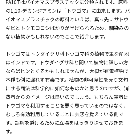
PA10Tはバイオマスプラスチックに分類されます。原料
の1,10-デカンジアミンは「トウゴマ」に由来します。バ
イオマスプラスチックの原料といえば、真っ先にサトウ
キビとトウモロコシばかりが挙げられるため、馴染みの
ない植物かもしれないのでここで紹介します。
トウゴマはトウダイグサ科トウゴマ科の植物で主な産地
はインドです。トウダイグサ科と聞いて植物に詳しい方
ならばピンとくるかもしれませんが、大概が有毒植物で
本種も例に漏れず有毒です。植物の非可食性を売り文句
にする商法は科学的に如何なものかと思うのですが、消
費者からのイメージは良いのでしょう。もちろん筆者は
トウゴマを利用することを悪く思っているのではなく、
むしろ有効利用していることに共感を覚えている側で
す。誤解を避けるために立場をはっきりさせておきま
す。