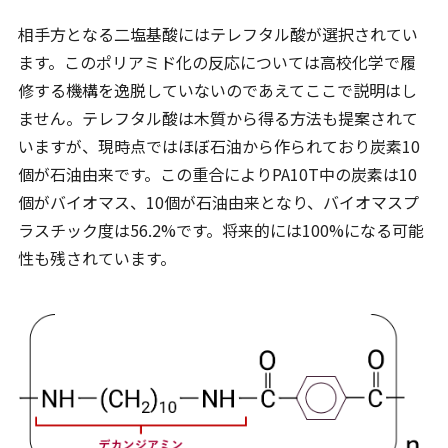
相手方となる二塩基酸にはテレフタル酸が選択されてい
ます。このポリアミド化の反応については高校化学で履
修する機構を逸脱していないのであえてここで説明はし
ません。テレフタル酸は木質から得る方法も提案されて
いますが、現時点ではほぼ石油から作られており炭素10
個が石油由来です。この重合によりPA10T中の炭素は10
個がバイオマス、10個が石油由来となり、バイオマスプ
ラスチック度は56.2%です。将来的には100%になる可能
性も残されています。