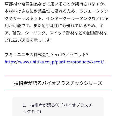
車部材や電気製品などに用いることが期待されますが、
本材料はさらに耐薬品性に優れるため、ラジエータタン
クやサーモスタット、インタークーラータンクなどに使
用が可能です。また耐摩耗性にも優れているため、ギ
ア、軸受、シーリング、スイッチ部材などの摺動部材な
どに高い適性を示します。
参考：ユニチカ株式会社 XecoT®／ゼコット®
https://www.unitika.co.jp/plastics/products/xecot/
技術者が語るバイオプラスチックシリーズ
1. 技術者が語る①「バイオプラスチ
ックとは」