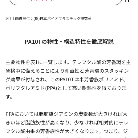
図1｜画像提供：(株)日本バイオプラスチック研究所
PA10Tの物性・構造特性を徹底解説
主要物性を表1に一覧します。テレフタル酸の芳香環を主
骨格中に備えることにより剛直性と芳香環のスタッキン
グ効果が付与され、このPA10Tは半芳香族ポリアミド、
ポリフタルアミド(PPA)として高い耐熱性を得ておりま
す。
PPAにおいては脂肪族ジアミンの炭素数が大きければ大
きいほど脂肪族性が高くなり、少なければ相対的にテレ
フタル酸由来の芳香族性が大きくなります。つまり、ジ