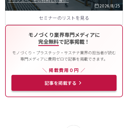
ィックスへ、その材料との接点-
2026/8/25
セミナーのリストを見る
モノづくり業界専門メディアに
完全無料
で記事掲載！
モノづくり・プラスチック・サステナ業界の担当者が読む
専門メディアに費用ゼロで記事を掲載できます。
＼ 掲載費用０円 ／
記事を掲載する