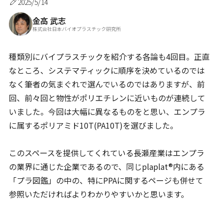
2025/5/14
金高 武志
株式会社日本バイオプラスチック研究所
種類別にバイプラスチックを紹介する各論も4回目。正直
なところ、システマティックに順序を決めているのでは
なく筆者の気まぐれで選んでいるのではありますが、前
回、前々回と物性がポリエチレンに近いものが連続して
いました。今回は大幅に異なるものをと思い、エンプラ
に属するポリアミド10T(PA10T)を選びました。
このスペースを提供してくれている長瀬産業はエンプラ
の業界に通じた企業であるので、同じplaplat®内にある
「プラ図鑑」の中の、特にPPAに関するページも併せて
参照いただければよりわかりやすいかと思います。