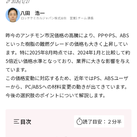
2026/1/27
八田 浩一
ロッテケミカルジャパン株式会社 営業1チーム 課長
昨今のアンチモン市況価格の高騰により、PPやPS、ABS
といった樹脂の難燃グレードの価格も大きく上昇してい
ます。特に2025年8月時点では、2024年1月と比較して約
5倍近い価格水準となっており、業界に大きな影響を与え
ています。
この価格変動に対応するため、近年ではPS、ABSユーザ
ーから、PC/ABSへの材料変更の動きが出てきています。
今後の選択肢のポイントについて解説します。
目次
読了目安：２分半