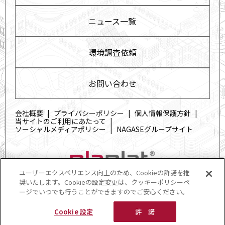
ニュース一覧
環境調査依頼
お問い合わせ
会社概要
プライバシーポリシー
個人情報保護方針
当サイトのご利用にあたって
ソーシャルメディアポリシー
NAGASEグループサイト
ユーザーエクスペリエンス向上のため、Cookieの許諾を推
奨いたします。Cookieの設定変更は、クッキーポリシーペ
ージでいつでも行うことができますのでご安心ください。
Copyright © Nagase & Co., Ltd.All rights reserved.
Cookie 設定
許 諾