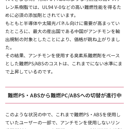
レン系樹脂では、UL94 V-0などの高い難燃性能を得るた
めに必須の添加剤とされています。
もともと半導体や太陽光パネル向けに需要が高まってい
たところに、最大の産出国である中国がアンチモンを輸
出規制の対象としたことにより、価格が跳ね上がりまし
た。
その結果、アンチモンを使用する臭素系難燃剤をベース
とした難燃PS/ABSのコストは、これまでにない水準にま
で上昇しているのです。
難燃PS・ABSから難燃PC/ABSへの切替が進行中
このような状況の中で、これまで難燃PS・ABSを使用し
ていたユーザーの一部で、アンチモンを使用しないリン