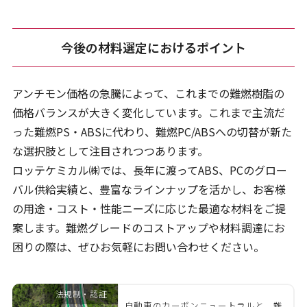
今後の材料選定におけるポイント
アンチモン価格の急騰によって、これまでの難燃樹脂の
価格バランスが大きく変化しています。これまで主流だ
った難燃PS・ABSに代わり、難燃PC/ABSへの切替が新た
な選択肢として注目されつつあります。
ロッテケミカル㈱では、長年に渡ってABS、PCのグロー
バル供給実績と、豊富なラインナップを活かし、お客様
の用途・コスト・性能ニーズに応じた最適な材料をご提
案します。難燃グレードのコストアップや材料調達にお
困りの際は、ぜひお気軽にお問い合わせください。
法規制・認証
自動車のカーボンニュートラルと、難