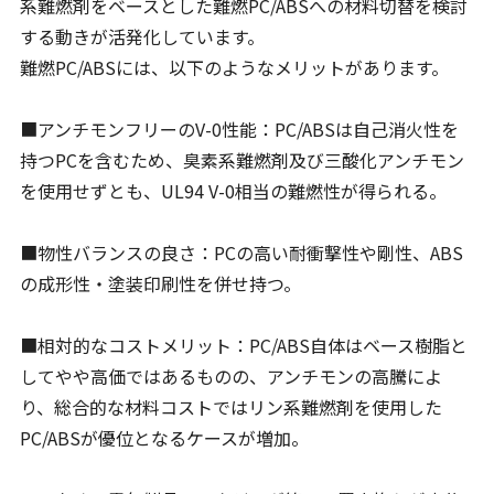
系難燃剤をベースとした難燃PC/ABSへの材料切替を検討
する動きが活発化しています。
難燃PC/ABSには、以下のようなメリットがあります。
■アンチモンフリーのV-0性能：PC/ABSは自己消火性を
持つPCを含むため、臭素系難燃剤及び三酸化アンチモン
を使用せずとも、UL94 V-0相当の難燃性が得られる。
■物性バランスの良さ：PCの高い耐衝撃性や剛性、ABS
の成形性・塗装印刷性を併せ持つ。
■相対的なコストメリット：PC/ABS自体はベース樹脂と
してやや高価ではあるものの、アンチモンの高騰によ
り、総合的な材料コストではリン系難燃剤を使用した
PC/ABSが優位となるケースが増加。