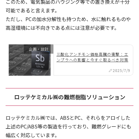
このため、電気製品のハウジング等での置き換えが十分
可能であると言えます。
ただし、PCの加水分解性も持つため、水に触れるものや
高湿環境には不向きである点には注意が必要です。
企画・設計
三酸化アンチモン価格高騰の衝撃：エ
ンプラへの影響と今すぐ取るべき対策
2025/7/9
ロッテケミカル㈱の難燃樹脂ソリューション
ロッテケミカル㈱では、ABSとPC、それらをアロイした
上述のPC/ABS等の製造を行っており、難燃グレードにも
幅広く対応しています。