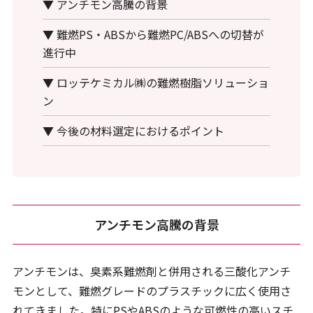
▼ アンチモン高騰の背景
▼ 難燃PS・ABSから難燃PC/ABSへの切替が
進行中
▼ ロッテケミカル㈱の難燃樹脂ソリューショ
ン
▼ 今後の材料選定におけるポイント
アンチモン高騰の背景
アンチモンは、臭素系難燃剤と併用される三酸化アンチ
モンとして、難燃グレードのプラスチックに広く使用さ
れてきました。特にPSやABSのような可燃性の高いスチ