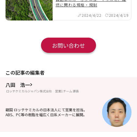
燃に関わる規格・規制
2024/4/22
2024/4/19
お問い合わせ
この記事の編集者
八田 浩一
ロッテケミカルジャパン株式会社 営業1チーム 課長
韓国 ロッテケミカルの日本法人にて営業を担当。
ABS、PC等の樹脂を幅広く日系メーカーに展開。