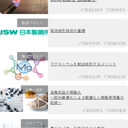
2023/10/5
2024/5/1
製造プロセス
発泡成形技術の基礎
2023/9/29
2024/2/20
製造プロセス
マグネシウムを射出成形するメリット
2024/1/29
2024/2/20
企画・設計
金属部品の樹脂化
～設計最適化による軽量化と樹脂使用量の
削減～
2023/6/1
2023/8/4
マテリアル