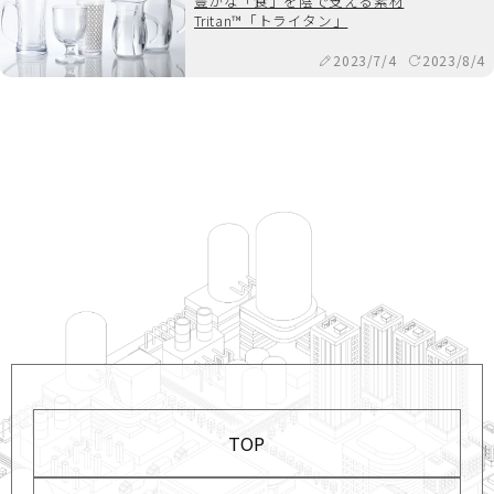
豊かな「食」を陰で支える素材
Tritan™「トライタン」
2023/7/4
2023/8/4
TOP