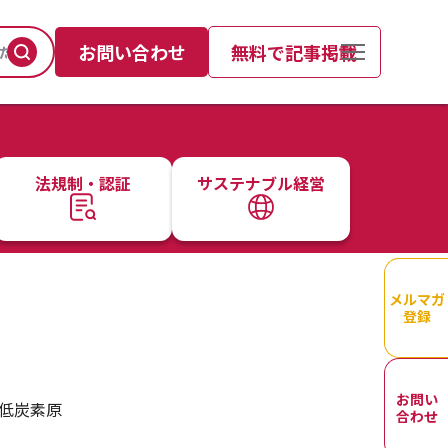
お問い合わせ
無料で記事掲載
法規制・認証
サステナブル経営
メルマガ
登録
お問い
低炭素原
合わせ