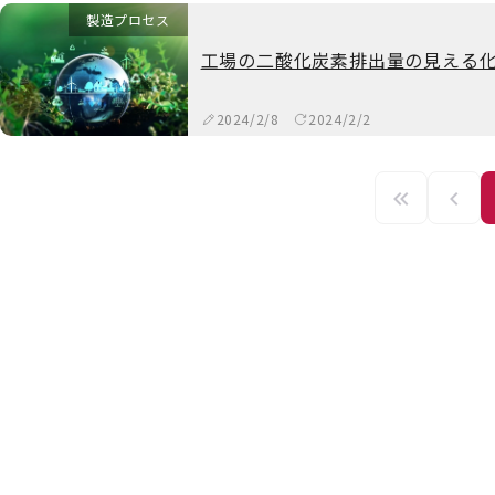
製造プロセス
工場の二酸化炭素排出量の見える
2024/2/8
2024/2/2