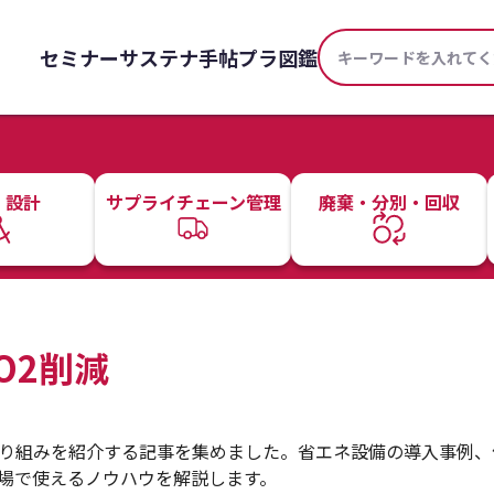
セミナー
サステナ手帖
プラ図鑑
・設計
サプライチェーン管理
廃棄・分別・回収
O2削減
取り組みを紹介する記事を集めました。省エネ設備の導入事例、
現場で使えるノウハウを解説します。