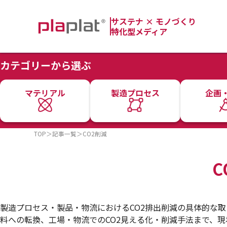
サステナ × モノづくり
特化型メディア
カテゴリーから選ぶ
マテリアル
製造プロセス
企画
TOP
＞
記事一覧
＞
CO2削減
C
製造プロセス・製品・物流におけるCO2排出削減の具体的な
料への転換、工場・物流でのCO2見える化・削減手法まで、