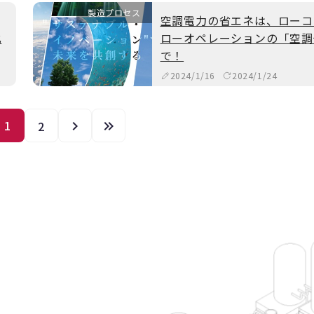
製造プロセス
空調電力の省エネは、ローコ
化
ローオペレーションの「空調
で！
2024/1/16
2024/1/24
1
2