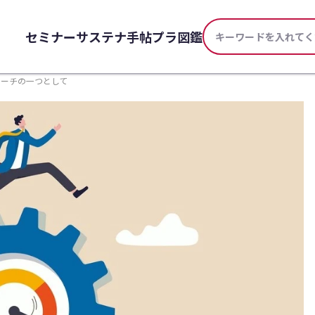
セミナー
サステナ手帖
プラ図鑑
アプローチの一つとして