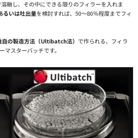
で溶融し、その中にできる限りのフィラーを入れま
あるいは吐出量
を検討すれば、50～80％程度までフィ
の製造方法（Ultibatch法）
で作られる、フィラ
ーマスターバッチです。