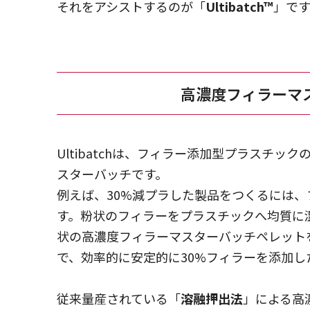
それをアシストするのが「
Ultibatch™
」です
高濃度フィラーマ
Ultibatchは、フィラー添加型プラスチ
スターバッチです。
例えば、30%減プラした製品をつくるには、
す。粉状のフィラーをプラスチックへ均質に
状の高濃度フィラーマスターバッチペレット
で、効率的に安定的に30%フィラーを添加
従来量産されている「
溶融押出法
」による高