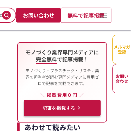
お問い合わせ
無料で記事掲載
メルマガ
モノづくり業界専門メディアに
登録
完全無料
で記事掲載！
モノづくり・プラスチック・サステナ業
お問い
界の担当者が読む専門メディアに費用ゼ
合わせ
ロで記事を掲載できます。
＼ 掲載費用０円 ／
記事を掲載する
あわせて読みたい