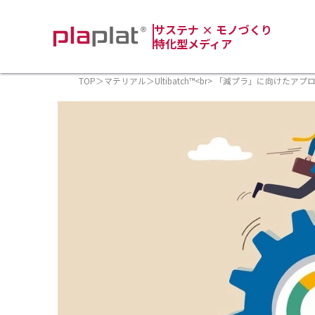
サステナ × モノづくり
特化型メディア
TOP
＞
マテリアル
＞
Ultibatch™<br> 「減プラ」に向けた