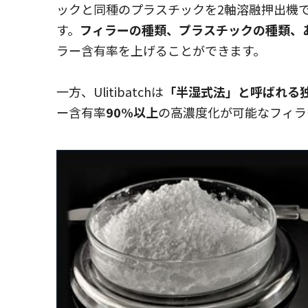
ックと同種のプラスチックを2軸溶融押出機
す。
フィラーの種類、プラスチックの種類、
ラー含有率を上げることができます。
一方、Ulitibatchは
「半湿式法」と呼ばれる独自
ー含有率
90%以上
の高濃度化が可能なフィラ