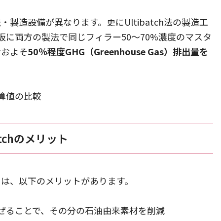
法・製造設備が異なります。更にUltibatch法の製造工
に両方の製法で同じフィラー50～70%濃度のマスタ
おおよそ
50％程度GHG（Greenhouse Gas）排出量を
算値の比較
batchのメリット
発には、以下のメリットがあります。
ぜることで、その分の石油由来素材を削減