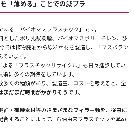
クを「薄める」ことでの減プラ
である「バイオマスプラスチック」です。
料としたポリ乳酸樹脂、バイオマスポリエチレン、ひ
昨今では植物廃油から原料素材を製造し、「マスバラン
んでいます。
による「プラスチックリサイクル」も日々進歩してい
技術に多くの期待をしています。
数多くの種類があり、製造量、コストを考えると、全
はまだまだ時間がかかりそう
です。
繊維・有機素材等の
さまざまなフィラー類を、従来に
配合する
ことによって、石油由来プラスチックを薄め