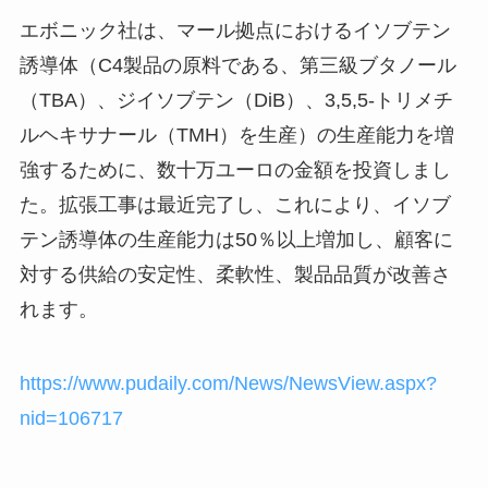
エボニック社は、マール拠点におけるイソブテン
誘導体（C4製品の原料である、第三級ブタノール
（TBA）、ジイソブテン（DiB）、3,5,5-トリメチ
ルヘキサナール（TMH）を生産）の生産能力を増
強するために、数十万ユーロの金額を投資しまし
た。拡張工事は最近完了し、これにより、イソブ
テン誘導体の生産能力は50％以上増加し、顧客に
対する供給の安定性、柔軟性、製品品質が改善さ
れます。
https://www.pudaily.com/News/NewsView.aspx?
nid=106717