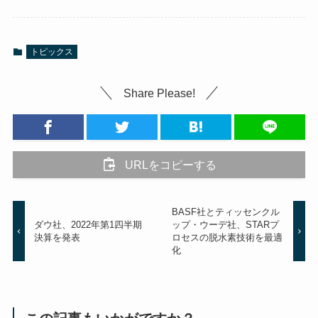
トピックス
Share Please!
URLをコピーする
BASF社とティッセンクル
ダウ社、2022年第1四半期
ップ・ウーデ社、STARプ
決算を発表
ロセスの脱水素技術を最適
化