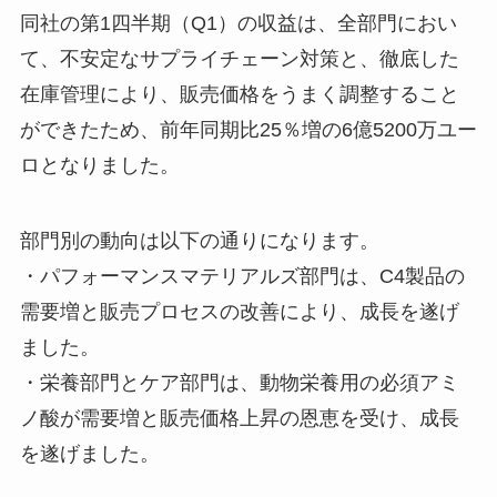
同社の第1四半期（Q1）の収益は、全部門におい
て、不安定なサプライチェーン対策と、徹底した
在庫管理により、販売価格をうまく調整すること
ができたため、前年同期比25％増の6億5200万ユー
ロとなりました。
部門別の動向は以下の通りになります。
・パフォーマンスマテリアルズ部門は、C4製品の
需要増と販売プロセスの改善により、成長を遂げ
ました。
・栄養部門とケア部門は、動物栄養用の必須アミ
ノ酸が需要増と販売価格上昇の恩恵を受け、成長
を遂げました。