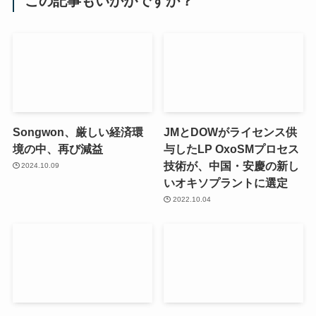
この記事もいかがですか？
Songwon、厳しい経済環
JMとDOWがライセンス供
境の中、再び減益
与したLP OxoSMプロセス
技術が、中国・安慶の新し
2024.10.09
いオキソプラントに選定
2022.10.04