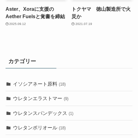
Aster、Xoraに支援の
トクヤマ 徳山製造所で火
Aether Fuelsと覚書を締結
災か
2025.09.12
2021.07.19
カテゴリー
イソシアネート原料
(18)
ウレタンエラストマー
(9)
ウレタンスパンデックス
(1)
ウレタンポリオール
(18)