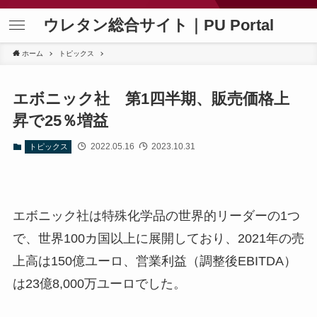
ウレタン総合サイト｜PU Portal
ホーム
トピックス
エボニック社 第1四半期、販売価格上
昇で25％増益
2022.05.16
2023.10.31
トピックス
エボニック社は特殊化学品の世界的リーダーの1つ
で、世界100カ国以上に展開しており、2021年の売
上高は150億ユーロ、営業利益（調整後EBITDA）
は23億8,000万ユーロでした。