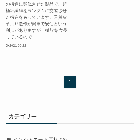
の構造に類似させた製品で、超
極細繊維をランダムに交差させ
た構造をもっています。天然皮
革より造作が簡単で安価という
利点がありますが、樹脂を含浸
しているので...
2021.09.22
1
カテゴリー
イソシアネート原料
(18)