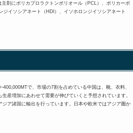
は主剤にポリカプロラクトンポリオール（PCL）、ポリカーボ
ンジイソシアネート（HDI）、イソホロンジイソシアネート
~400,000MTで、市場の7割を占めている中国は、靴、衣料、
も生産増加にあわせて需要が伸びていくと予想されています。
アジア諸国に輸出を行っています。日本や欧米ではアジア圏か