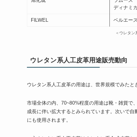
旭化成
ラムース
ディナミ
FILWEL
ベルエー
＜ウレタン
ウレタン系人工皮革用途販売動向
ウレタン系人工皮革の用途は、世界規模でみたと
市場全体の内、70~80%程度の用途は靴・雑貨
成長に伴い拡大するとみられています。次いで自動
にも使用されます。