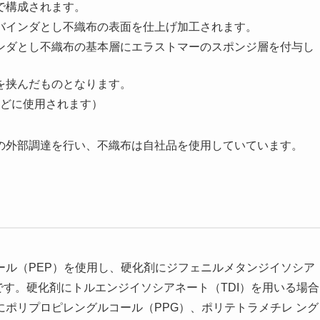
で構成されます。
バインダとし不織布の表面を仕上げ加工されます。
ンダとし不織布の基本層にエラストマーのスポンジ層を付与し
を挟んだものとなります。
どに使用されます）
の外部調達を行い、不織布は自社品を使用していています。
ール（PEP）を使用し、硬化剤にジフェニルメタンジイソシア
です。硬化剤にトルエンジイソシアネート（TDI）を用いる場合
ポリプロピレングルコール（PPG）、ポリテトラメチレ ング