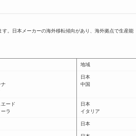
ます。日本メーカーの海外移転傾向があり、海外拠点で生産能
地域
ノ
日本
ーナ
中国
タ
スエード
日本
ターラ
イタリア
日本