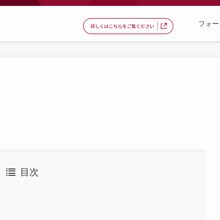
フォー
目次