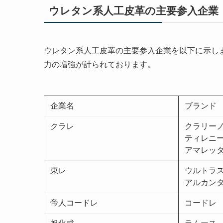
ウレタン系人工皮革の主要参入企業
ウレタン系人工皮革の主要参入企業を以下に示し
力の増強が計られております。
企業名
ブランド
クラレ
クラリー
ティレニ
アマレッ
東レ
ウルトラ
アルカン
帝人コードレ
コードレ