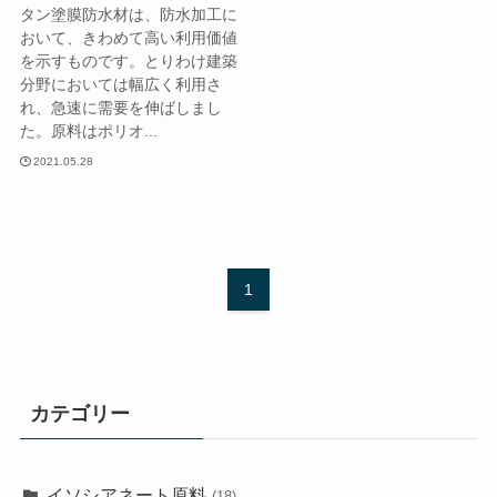
タン塗膜防水材は、防水加工に
おいて、きわめて高い利用価値
を示すものです。とりわけ建築
分野においては幅広く利用さ
れ、急速に需要を伸ばしまし
た。原料はポリオ...
2021.05.28
1
カテゴリー
イソシアネート原料
(18)