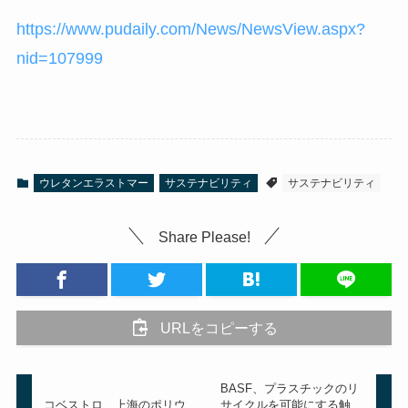
https://www.pudaily.com/News/NewsView.aspx?
nid=107999
ウレタンエラストマー
サステナビリティ
サステナビリティ
Share Please!
URLをコピーする
BASF、プラスチックのリ
コベストロ、上海のポリウ
サイクルを可能にする触