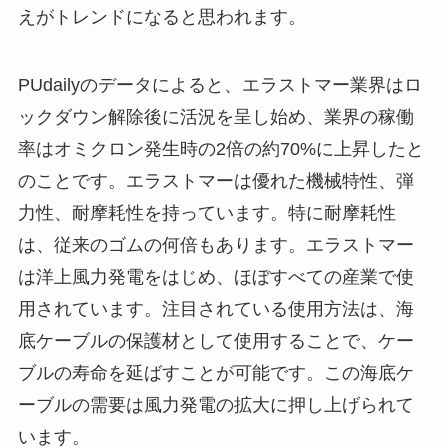
えがトレンドになると思われます。
PUdailyのデータによると、エラストマー業界はロ
ックダウン解除後に活況を呈し始め、業界の稼働
率はオミクロン発生時の2倍の約70%に上昇したと
のことです。エラストマーは優れた機械特性、弾
力性、耐摩耗性を持っています。特に耐摩耗性
は、従来のゴムの何倍もあります。エラストマー
は洋上風力発電をはじめ、ほぼすべての産業で使
用されています。注目されている使用方法は、海
底ケーブルの保護材として使用することで、ケー
ブルの寿命を延ばすことが可能です。この海底ケ
ーブルの需要は風力発電の拡大に押し上げられて
います。