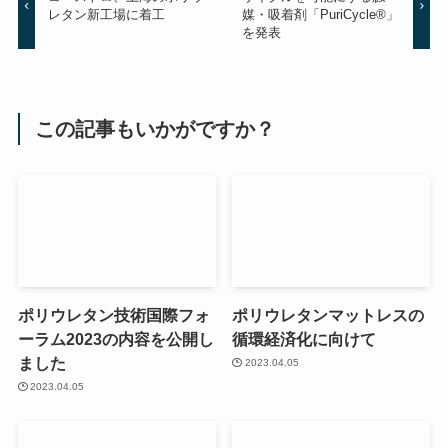
レタン新工場に着工
媒・吸着剤「PuriCycle®」
を発表
この記事もいかがですか？
ポリウレタン技術国際フォ
ポリウレタンマットレスの
ーラム2023の内容を公開し
循環経済化に向けて
ました
2023.04.05
2023.04.05