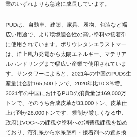
業のいずれよりも急速に成長しています。
PUDは、自動車、建築、家具、履物、包装など幅
広い用途で、より環境適合性の高い塗料や接着剤
に使用されています。ポリウレタンエラストマー
は、洋上風力発電から太陽エネルギー、マテリア
ルハンドリングまで幅広い産業で使用されていま
す。サンタワーによると、2021年の中国のPUDs生
産量は合計165,500トンで、2020年比10.3％増。
2021年の中国におけるPUDの消費量は169,000万
トンで、そのうち合成皮革が33,000トン、皮革仕
上げ剤が28,000トンです。規制が厳しくなる中、
政府はVOCへの課税や塗料への消費税課税を始め
ており、溶剤系から水系塗料・接着剤への置き換