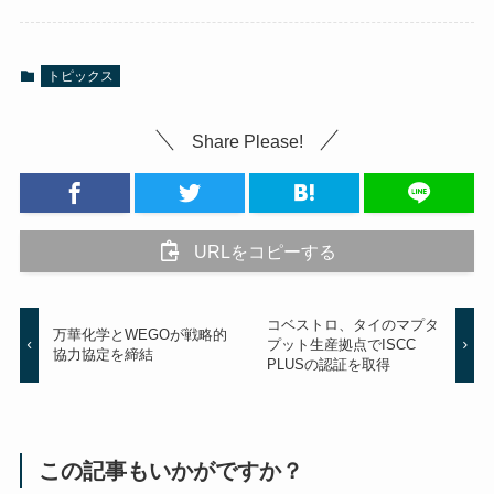
トピックス
Share Please!
URLをコピーする
コベストロ、タイのマプタ
万華化学とWEGOが戦略的
プット生産拠点でISCC
協力協定を締結
PLUSの認証を取得
この記事もいかがですか？