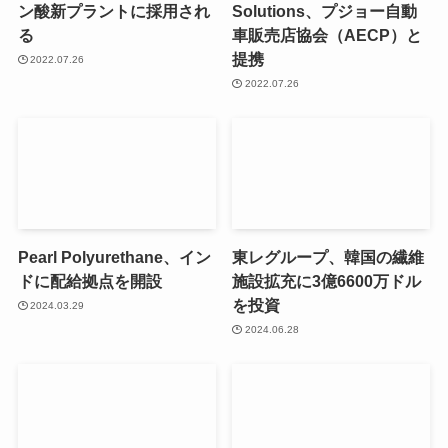
ン酸新プラントに採用され
Solutions、プジョー自動
る
車販売店協会（AECP）と
提携
2022.07.26
2022.07.26
Pearl Polyurethane、イン
東レグループ、韓国の繊維
ドに配給拠点を開設
施設拡充に3億6600万ドル
を投資
2024.03.29
2024.06.28