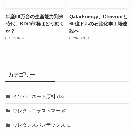
年産60万台の生産能力到来
QatarEnergy、Chevronと
時代、BDO市場はどう動く
60億ドルの石油化学工場建
か？
設へ
2022.07.26
2023.03.01
カテゴリー
イソシアネート原料
(18)
ウレタンエラストマー
(9)
ウレタンスパンデックス
(1)