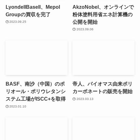
LyondellBasell、Mepol
AkzoNobel、オンラインで
Groupの買収を完了
粉体塗料用省エネ計算機の
公開を開始
2023.09.25
2023.09.06
BASF、南沙（中国）のポ
帝人、バイオマス由来ポリ
リオール・ポリウレタンシ
カーボネートの販売を開始
ステム工場がISCC+を取得
2023.03.13
2023.01.10