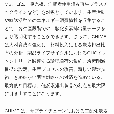
MS、ゴム、導光板、消費者使用済み再生プラスチ
ックラインなど）を対象としています。生産活動
や輸送活動でのエネルギー消費情報を収集するこ
とで、各生産段階での二酸化炭素排出量データを
より透明化することができます。さらに、CHIMEI
は人材育成を強化し、材料投入による炭素排出比
率の分析、製品ライフサイクルにおけるGHGイン
ベントリーと関連する環境負荷の集約、炭素削減
目標の設定、生産プロセスの改善、新しい製造技
術、きめ細かい調達戦略への対応を進めている。
最終的な目標は、低炭素排出製品の利点を最大限
に引き出すことになります。
CHIMEIは、サプライチェーンにおける二酸化炭素