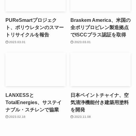
PUReSmartプロジェク
Braskem America、米国の
ト、ポリウレタンのスマー
全ポリプロピレン製造拠点
トリサイクルを報告
でISCCプラス認証を取得
2023.03.01
2023.03.01
LANXESSと
日本ペイントチャイナ、空
TotalEnergies、サステイ
気清浄機能付き建築用塗料
ナブル・スチレンで協業
を開発
2023.02.16
2023.11.08