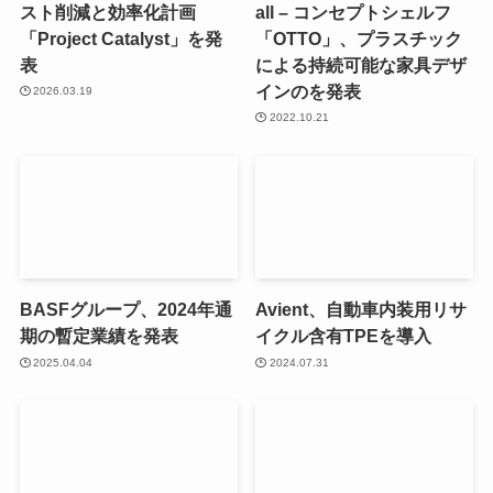
スト削減と効率化計画
all – コンセプトシェルフ
「Project Catalyst」を発
「OTTO」、プラスチック
表
による持続可能な家具デザ
インのを発表
2026.03.19
2022.10.21
BASFグループ、2024年通
Avient、自動車内装用リサ
期の暫定業績を発表
イクル含有TPEを導入
2025.04.04
2024.07.31