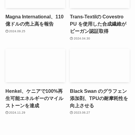
Magna International、110
Trans-Textilの Covestro
億ドルの売上高を報告
PU を使用した合成繊維が
ビーガン認証取得
2024.09.25
2024.04.30
Henkel、ケニアで100%再
Black Swan のグラフェン
生可能エネルギーのマイル
添加剤、TPUの耐摩耗性を
ストーンを達成
向上させる
2024.11.29
2023.06.27