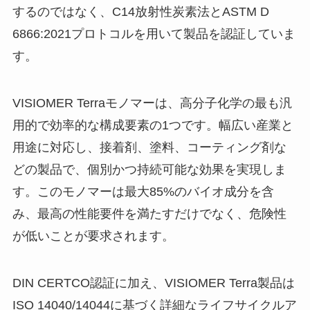
するのではなく、C14放射性炭素法とASTM D
6866:2021プロトコルを用いて製品を認証していま
す。
VISIOMER Terraモノマーは、高分子化学の最も汎
用的で効率的な構成要素の1つです。幅広い産業と
用途に対応し、接着剤、塗料、コーティング剤な
どの製品で、個別かつ持続可能な効果を実現しま
す。このモノマーは最大85%のバイオ成分を含
み、最高の性能要件を満たすだけでなく、危険性
が低いことが要求されます。
DIN CERTCO認証に加え、VISIOMER Terra製品は
ISO 14040/14044に基づく詳細なライフサイクルア