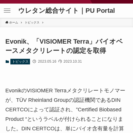
ウレタン総合サイト｜PU Portal
ホーム
トピックス
Evonik、「VISIOMER Terra」バイオベ
ースメタクリレートの認定を取得
2023.05.16
2023.10.31
トピックス
EvonikのVISIOMER Terraメタクリレートモノマー
が、TÜV Rheinland Groupの認証機関であるDIN
CERTCOによって認証され、”Certified Biobased
Product “というラベルが付けられることになりま
した。DIN CERTCOは、単にバイオ含有量を計算