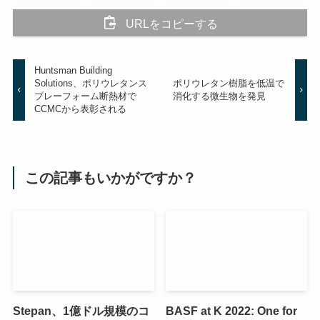
URLをコピーする
Huntsman Building
Solutions、ポリウレタンス
ポリウレタン樹脂を低温で
プレーフォーム断熱材で
消化する微生物を発見
CCMCから表彰される
この記事もいかがですか？
Stepan、1億ドル規模のコ
BASF at K 2022: One for