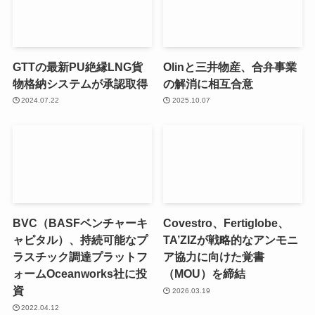
GTTの最新PU絶縁LNG貨
Olinと三井物産、合弁事業
物格納システムが承認取得
の解消に相互合意
2024.07.22
2025.10.07
BVC（BASFベンチャーキ
Covestro、Fertiglobe、
ャピタル）、持続可能なプ
TA’ZIZが戦略的なアンモニ
ラスチック調達プラットフ
ア協力に向けた覚書
ォームOceanworks社に投
（MOU）を締結
資
2026.03.19
2022.04.12