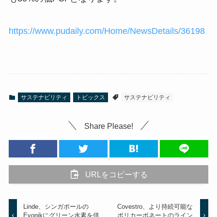
https://www.pudaily.com/Home/NewsDetails/36198
サステナビリティ
トピックス
サステナビリティ
Share Please!
URLをコピーする
Linde、シンガポールの
Covestro、より持続可能な
Evonikにグリーン水素を供
ポリカーボネートのライン