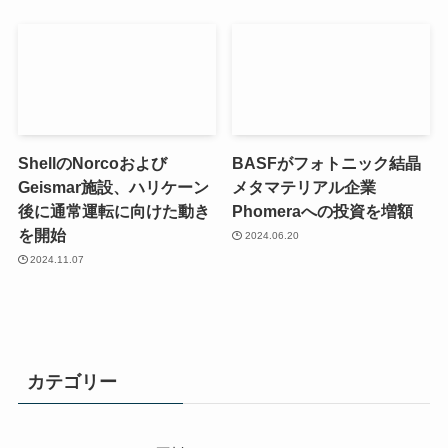
ShellのNorcoおよび
BASFがフォトニック結晶
Geismar施設、ハリケーン
メタマテリアル企業
後に通常運転に向けた動き
Phomeraへの投資を増額
を開始
2024.06.20
2024.11.07
カテゴリー