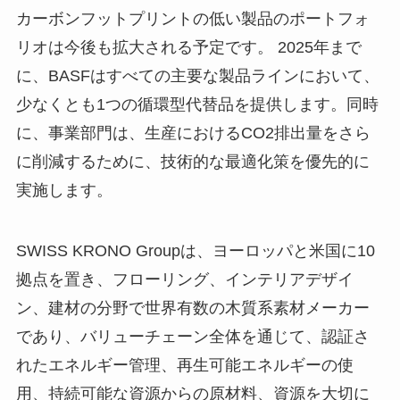
カーボンフットプリントの低い製品のポートフォ
リオは今後も拡大される予定です。 2025年まで
に、BASFはすべての主要な製品ラインにおいて、
少なくとも1つの循環型代替品を提供します。同時
に、事業部門は、生産におけるCO2排出量をさら
に削減するために、技術的な最適化策を優先的に
実施します。
SWISS KRONO Groupは、ヨーロッパと米国に10
拠点を置き、フローリング、インテリアデザイ
ン、建材の分野で世界有数の木質系素材メーカー
であり、バリューチェーン全体を通じて、認証さ
れたエネルギー管理、再生可能エネルギーの使
用、持続可能な資源からの原材料、資源を大切に