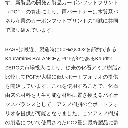
す。新製品の開発と製品カーボンフットプリント
（PCF）の算出により、両パートナーは木質系パ
ネル産業のカーボンフットプリントの削減に共同
で取り組んでいます。
BASFは最近、製造時に50%のCO2を節約できる
Kauramin® BALANCEとPCFが0であるKaurit®
ZEROの市場投入により、従来の化石アミノ樹脂と
比較してPCFが大幅に低いポートフォリオの提供
を開始しています。これを使用することで、化石
由来の材料を再生可能な材料に置き換えるバイオ
マスバランスとして、アミノ樹脂の全ポートフォ
リオを提供が可能となりました。このアミノ樹脂
の製造について使用されたCO2量は最終製品に割