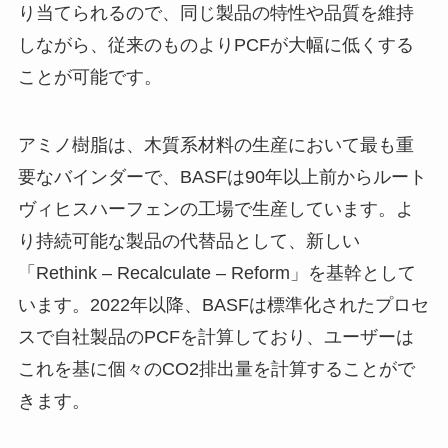
り当てられるので、同じ製品の特性や品質を維持
しながら、従来のものよりPCFが大幅に低くする
ことが可能です。
アミノ樹脂は、木質系材料の生産において最も重
要なバインダーで、BASFは90年以上前からルート
ヴィヒスハーフェンの工場で生産しています。よ
り持続可能な製品の代替品として、新しい
「Rethink – Recalculate – Reform」を基幹として
います。2022年以降、BASFは標準化されたプロセ
スで自社製品のPCFを計算しており、ユーザーは
これを基に個々のCO2排出量を計算することがで
きます。