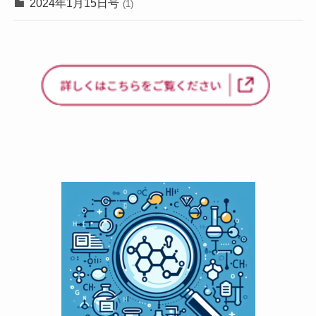
2024年1月15日号
(1)