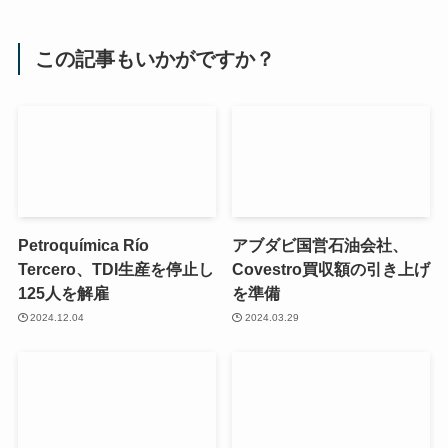
この記事もいかがですか？
Petroquímica Río
アブダビ国営石油会社、
Tercero、TDI生産を停止し
Covestro買収額の引き上げ
125人を解雇
を準備
2024.12.04
2024.03.29