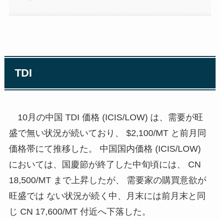
TDI
10月の中国 TDI 価格 (ICIS/LOW) は、需要が旺
盛で無い状況が続いており、 $2,100/MT と前月同
価格帯にて推移した。 中国国内価格 (ICIS/LOW)
においては、国慶節が終了した中旬頃には、 CN
18,500/MT まで上昇したが、 需要家の購買意欲が
旺盛では ない状況が続く中、月末には前月末と同
じ CN 17,600/MT 付近へ下落した。