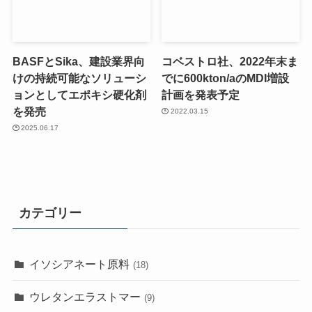
BASFとSika、建設業界向
コベストロ社、2022年末ま
けの持続可能なソリューシ
でに600kton/aのMDI増設
ョンとしてエポキシ硬化剤
計画を発表予定
を発売
2022.03.15
2025.06.17
カテゴリー
イソシアネート原料
(18)
ウレタンエラストマー
(9)