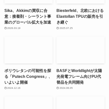
Sika、Akkimの買収に合
Biesterfeld、北欧における
意：接着剤・シーラント事
Elastollan TPUの販売を引
業のグローバル拡大を加速
き継ぐ
2026.03.19
2025.07.25
ポリウレタンの可能性を探
BASFとWorldlightが太陽
る「Putech Congress」、
光発電フレーム向けPU代
いよいよ開催
替品を共同開発
2024.12.16
2024.06.05