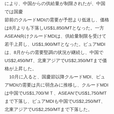
により、中国からの供給量が制限されたが、中国
では国慶
節前のクルードMDIの需要が予想より低迷し、価格
は8月よりも下落しUS$1,850/MTとなった。一方
ASEAN向けクルードMDIは、供給量制限を受けて
若干上昇し、US$1,900/MTとなった。ピュアMDI
は、8月からの需要堅調の状況が継続し、中国で
US$2,450/MT、北東アジアでUS$2,350/MTまで価
格が上昇した。
10月に入ると、国慶節以降クルードMDI、ピュ
アMDIの需要は共に弱含みに推移し、クルードMDI
は中国でUS$1,700/ＭＴ、ASEANでUS$1,750/MT
まで下落し、ピュアMDIも中国でUS$2,250/MT、
北東アジアでUS$2,250/MTまで下落した。