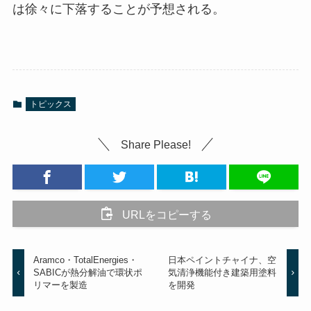
は徐々に下落することが予想される。
トピックス
Share Please!
URLをコピーする
Aramco・TotalEnergies・
日本ペイントチャイナ、空
SABICが熱分解油で環状ポ
気清浄機能付き建築用塗料
リマーを製造
を開発