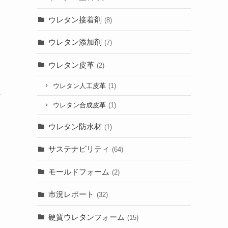
ウレタン接着剤
(8)
ウレタン添加剤
(7)
ウレタン皮革
(2)
ウレタン人工皮革
(1)
ウレタン合成皮革
(1)
ウレタン防水材
(1)
サステナビリティ
(64)
モールドフォーム
(2)
市況レポート
(32)
、
硬質ウレタンフォーム
(15)