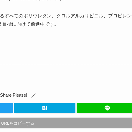
けるすべてのポリウレタン、クロルアルカリビニル、プロピレン
う目標に向けて前進中です。
5
Share Please!
URLをコピーする