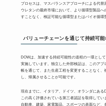
プロセスは、マスバランスアプローチによる代替原料
ウレタンの最終市場において、より循環型製品へ
すことなく、検証可能な循環型またはバイオ循環
バリューチェーンを通じて持続可能
DOWは、加速する持続可能性の道程の一環とし
実施しています。独立した外部検証は、このアプ
帳を通じて、また生産工程を変更することなく、
し、帰属させることが可能です。
現在までに、イタリア、ドイツ、オランダにあるD
この高く評価されている第三者認証を取得してい
自動車、建築、家電製品、スポーツの表面など、