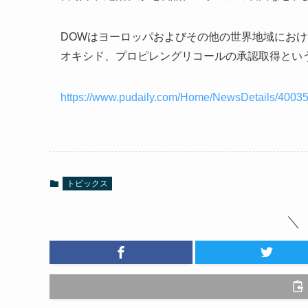
DOWはヨーロッパおよびその他の世界地域にお
オキシド、プロピレングリコールの承認取得とい
https://www.pudaily.com/Home/NewsDetails/4003
トピックス