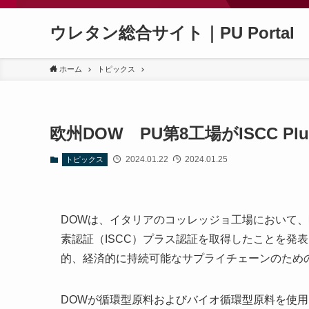
ウレタン総合サイト｜PU Portal
ホーム
トピックス
欧州DOW PU第8工場がISCC P
2024.01.22
2024.01.25
トピックス
DOWは、イタリアのコッレッジョ工場において
素認証（ISCC）プラス認証を取得したことを発
的、経済的に持続可能なサプライチェーンのため
DOWが循環型原料およびバイオ循環型原料を使用