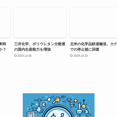
来時
三井化学、ポリウレタン分散液
北米の化学品鉄道輸送、カ
か？
の国内生産能力を増強
での停止後に回復
2023.12.05
2024.10.23