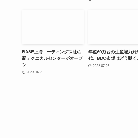
BASF上海コーティングス社の
年産60万台の生産能力到
新テクニカルセンターがオープ
代、BDO市場はどう動く
ン
2022.07.26
2023.04.25