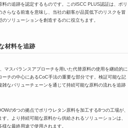
の追跡を認定するものです。このISCC PLUS認証は、ポリ
のさらなる前進を意味し、当社の顧客が品質低下のリスクを冒
型のソリューションを創造するのに役立ちます。
な材料を追跡
て、マスバランスアプローチを用いた代替原料の使用を継続的に
ローチの中心にあるCoC手法の重要な部分です。検証可能な記
複雑なバリューチェーンを通じて持続可能な原料の流れを追跡
OWの6つの拠点でポリウレタン原料を加工する8つの工場が
ます。より持続可能な原料から供給されるソリューションは、
多様な最終用途で使用されます。