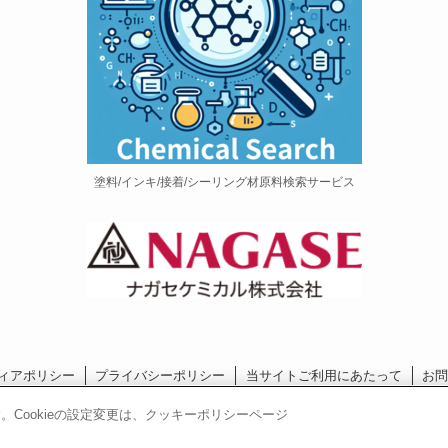
塗料/インキ/接着/シーリング材原料検索サービス
ィアポリシー
プライバシーポリシー
当サイトご利用にあたって
お
長瀬産業コーポレートサイト
。Cookieの設定変更は、クッキーポリシーページ
© 2020 PU Portal.