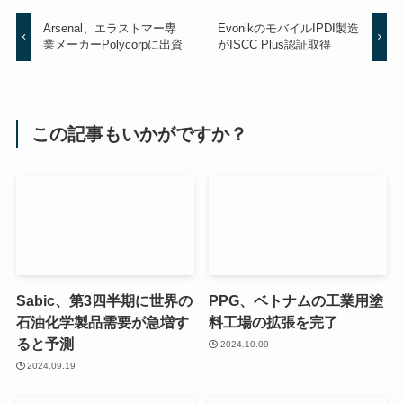
Arsenal、エラストマー専
EvonikのモバイルIPDI製造
業メーカーPolycorpに出資
がISCC Plus認証取得
この記事もいかがですか？
Sabic、第3四半期に世界の
PPG、ベトナムの工業用塗
石油化学製品需要が急増す
料工場の拡張を完了
ると予測
2024.10.09
2024.09.19