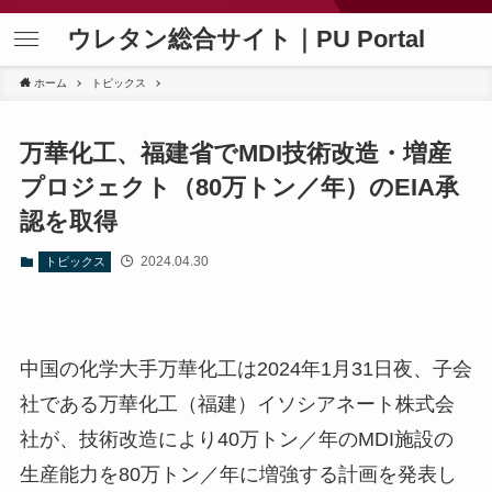
ウレタン総合サイト｜PU Portal
ホーム
トピックス
万華化工、福建省でMDI技術改造・増産
プロジェクト（80万トン／年）のEIA承
認を取得
2024.04.30
トピックス
中国の化学大手万華化工は2024年1月31日夜、子会
社である万華化工（福建）イソシアネート株式会
社が、技術改造により40万トン／年のMDI施設の
生産能力を80万トン／年に増強する計画を発表し