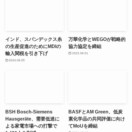
インド、スパンデックス糸
万華化学とWEGOが戦略的
の生産促進のためにMDIの
協力協定を締結
輸入関税を引き下げ
2022.09.01
2024.09.05
BSH Bosch-Siemens
BASFとAM Green、低炭
Hausgeräte、需要低迷に
素化学品の共同評価に向け
よる家電市場への打撃で
てMoUを締結