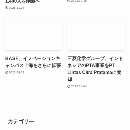
1,400人を削減へ
2024.12.16
2025.11.07
BASF、イノベーションキ
三菱化学グループ、インド
ャンパス上海をさらに拡張
ネシアのPTA事業をPT
Lintas Citra Pratamaに売
2023.09.21
却
2024.04.04
カテゴリー