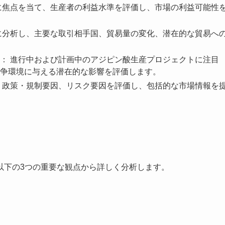
に焦点を当て、生産者の利益水準を評価し、市場の利益可能性
に分析し、主要な取引相手国、貿易量の変化、潜在的な貿易へ
： 進行中および計画中のアジピン酸生産プロジェクトに注目
争環境に与える潜在的な影響を評価します。
、政策・規制要因、リスク要因を評価し、包括的な市場情報を
以下の3つの重要な観点から詳しく分析します。