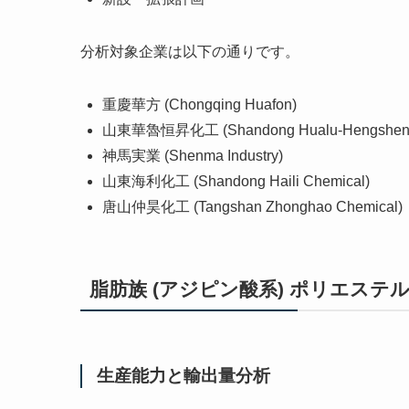
分析対象企業は以下の通りです。
重慶華方 (Chongqing Huafon)
山東華魯恒昇化工 (Shandong Hualu-Hengsheng
神馬実業 (Shenma Industry)
山東海利化工 (Shandong Haili Chemical)
唐山仲昊化工 (Tangshan Zhonghao Chemical)
脂肪族 (アジピン酸系) ポリエス
生産能力と輸出量分析