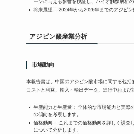
ーンに与える影響を検証し、バイオ触媒解析の
将来展望： 2024年から2026年までのアジ
アジピン酸産業分析
市場動向
本報告書は、中国のアジピン酸市場に関する包括
コストと利益、輸入・輸出データ、進行中および
生産能力と生産量： 全体的な市場能力と実際
の傾向を考察します。
価格動向： これまでの価格動向を詳しく調査
について分析します。