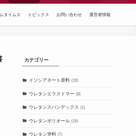
ムタイムス
トピックス
お問い合わせ
運営者情報
書
カテゴリー
イソシアネート原料
(18)
ウレタンエラストマー
(9)
ウレタンスパンデックス
(1)
ウレタンポリオール
(18)
ウレタン塗料
(7)