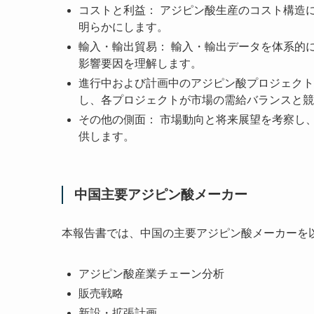
コストと利益： アジピン酸生産のコスト構造
明らかにします。
輸入・輸出貿易： 輸入・輸出データを体系的
影響要因を理解します。
進行中および計画中のアジピン酸プロジェクト
し、各プロジェクトが市場の需給バランスと競
その他の側面： 市場動向と将来展望を考察し
供します。
中国主要アジピン酸メーカー
本報告書では、中国の主要アジピン酸メーカーを
アジピン酸産業チェーン分析
販売戦略
新設・拡張計画