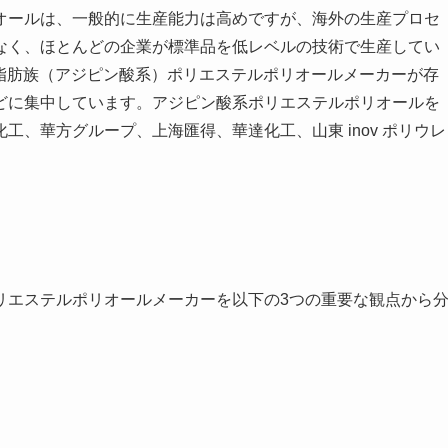
オールは、一般的に生産能力は高めですが、海外の生産プロセ
なく、ほとんどの企業が標準品を低レベルの技術で生産してい
上の脂肪族（アジピン酸系）ポリエステルポリオールメーカーが存
どに集中しています。アジピン酸系ポリエステルポリオールを
、華方グループ、上海匯得、華達化工、山東 inov ポリウレ
リエステルポリオールメーカーを以下の3つの重要な観点から