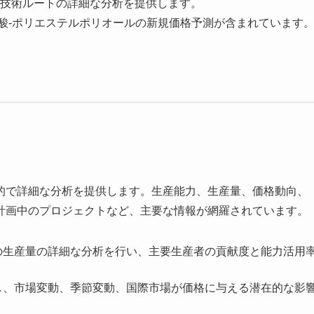
技術ルートの詳細な分析を提供します。
ピン酸-ポリエステルポリオールの新規価格予測が含まれています
的で詳細な分析を提供します。生産能力、生産量、価格動向、
計画中のプロジェクトなど、主要な情報が網羅されています。
の生産量の詳細な分析を行い、主要生産者の貢献度と能力活用
し、市場変動、季節変動、国際市場が価格に与える潜在的な影