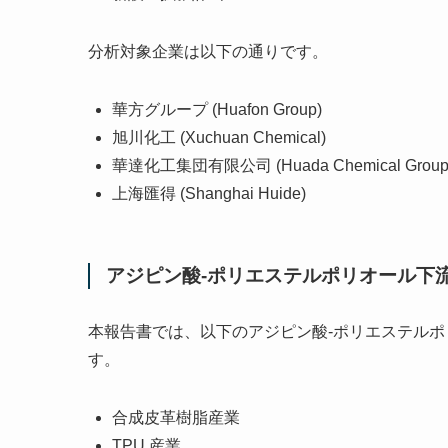
分析対象企業は以下の通りです。
華方グループ (Huafon Group)
旭川化工 (Xuchuan Chemical)
華達化工集団有限公司 (Huada Chemical Group Co
上海匯得 (Shanghai Huide)
アジピン酸-ポリエステルポリオール下
本報告書では、以下のアジピン酸-ポリエステル
す。
合成皮革樹脂産業
TPU 産業