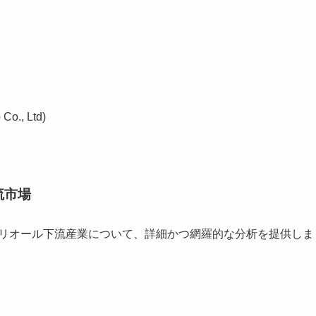
., Ltd)
流市場
ポリオール下流産業について、詳細かつ網羅的な分析を提供しま