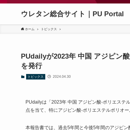
ウレタン総合サイト｜PU Portal
ホーム
トピックス
PUdailyが2023年 中国 ア
を発行
2024.04.30
トピックス
PUdailyは「2023年 中国 アジピン酸-ポリ
点を当て、特にアジピン酸-ポリエステルポリオ
本報告書では、過去5年間と今後5年間のアジピ