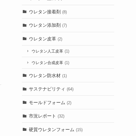
ウレタン接着剤
(8)
ウレタン添加剤
(7)
ウレタン皮革
(2)
ウレタン人工皮革
(1)
ウレタン合成皮革
(1)
ウレタン防水材
(1)
サステナビリティ
(64)
モールドフォーム
(2)
と
市況レポート
(32)
硬質ウレタンフォーム
(15)