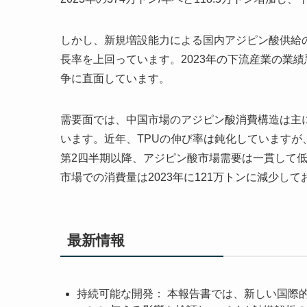
しかし、新規増設能力による国内アジピン酸供給
長率を上回っています。2023年の下流産業の業
争に直面しています。
需要面では、中国市場のアジピン酸消費構造は主に
います。近年、TPUの伸び率は鈍化していますが、
第2四半期以降、アジピン酸市場需要は一貫して
市場での消費量は2023年に121万トンに減少して
最新情報
持続可能な開発： 本報告書では、新しい国際