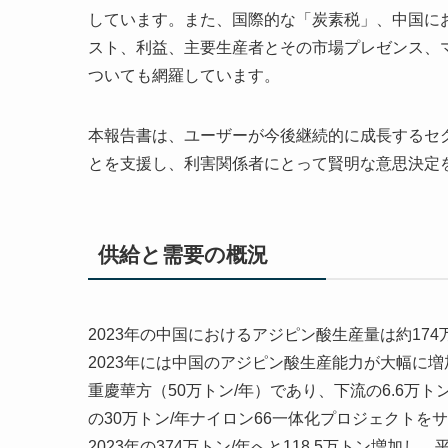
しています。また、国際的な「炭素税」、中国に
スト、利益、主要生産者とその市場プレゼンス、
ついても網羅しています。
本報告書は、ユーザーが今後継続的に成長するセ
とを支援し、利害関係者にとって賢明な意思決定
供給と需要の概況
2023年の中国におけるアジピン酸生産量は約17
2023年には中国のアジピン酸生産能力が大幅に増
重慶華方（50万トン/年）であり、下流の6.6万トン
の30万トン/年ナイロン66一体化プロジェクトをサ
2023年の374万トン/年へと118.5万トン増加