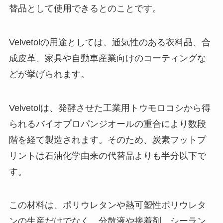
替品として使用できるとのことです。
Velvetolの用途としては、通気性のある衣料品、合
成皮革、家具や自動車産業向けのコーティングな
どが挙げられます。
Velvetolは、発酵させた工業用トウモロコシから得
られるバイオプロパンジオールの重合により数段
階を経て製造されます。そのため、炭素フットプ
リントは石油化学由来の代替品よりも半分以下で
す。
この材料は、ポリウレタンや熱可塑性ポリウレタ
ンの生産だけでなく、分散液や接着剤、シーラン