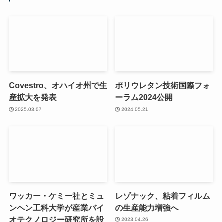
Covestro、オハイオ州で生
ポリウレタン技術国際フォ
産拡大を発表
ーラム2024公開
2025.03.07
2024.05.21
ワッカー・ケミー社とミュ
レゾナック、粘着フィルム
ンヘン工科大学が産業バイ
の生産能力増強へ
オテクノロジー研究所を設
2023.04.26