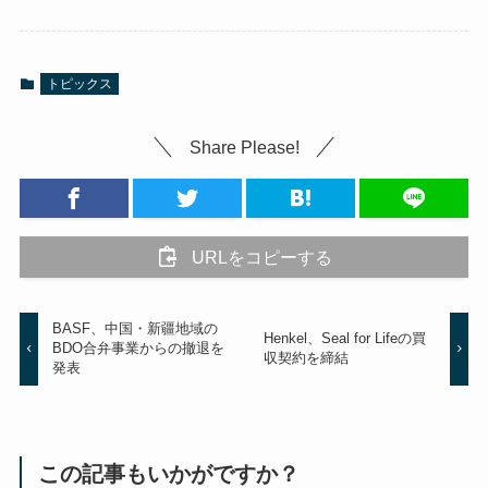
トピックス
Share Please!
URLをコピーする
BASF、中国・新疆地域の
Henkel、Seal for Lifeの買
BDO合弁事業からの撤退を
収契約を締結
発表
この記事もいかがですか？