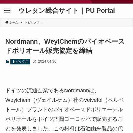
ウレタン総合サイト｜PU Portal
ホーム
トピックス
Nordmann、WeylChemのバイオベース
ドポリオール販売協定を締結
2024.04.30
トピックス
ドイツの流通企業であるNordmannは、
Weylchem（ヴェイルケム）社のVelvetol（ベルベ
トール）ブランドのバイオベースドポリエーテル
ポリオールをドイツ語圏ヨーロッパで販売するこ
とを発表しました。この材料は石油由来製品の代