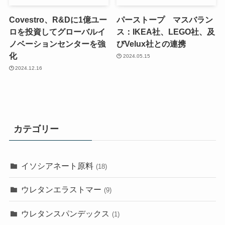
Covestro、R&Dに1億ユー
パーストープ マスバラン
ロを投資してグローバルイ
ス：IKEA社、LEGO社、及
ノベーションセンターを強
びVelux社との連携
化
2024.05.15
2024.12.16
カテゴリー
イソシアネート原料
(18)
ウレタンエラストマー
(9)
ウレタンスパンデックス
(1)