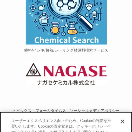
塗料/インキ/接着/シーリング材原料検索サービス
トピックス
フォームタイムス
ソーシャルメディアポリシー
プライバシーポリシー
当サイトご利用にあたって
お問い合わせ
ユーザーエクスペリエンス向上のため、Cookieの許諾を推
奨いたします。Cookieの設定変更は、クッキーポリシーペ
運営者情報
NAGASEグループサイト
ージでいつでも行うことができますのでご安心ください。