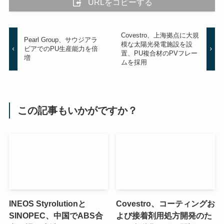
URLをコピーする
Covestro、上海拠点に大規
Pearl Group、サウジアラ
模な太陽光発電施設を設
ビアでのPU生産能力を倍
置、PU複合材のPVフレー
増
ムを採用
この記事もいかがですか？
INEOS Styrolutionと
Covestro、コーティングお
SINOPEC、中国でABS合
よび接着剤用処方開発のた