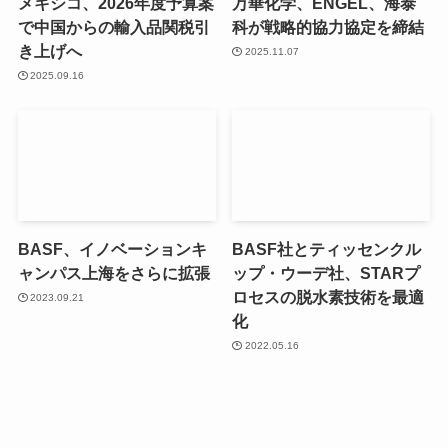
メキシコ、2026年度予算案
万華化学、ENGEL、海泰
で中国からの輸入品関税引
科が戦略的協力協定を締結
き上げへ
2025.11.07
2025.09.16
BASF、イノベーションキ
BASF社とティッセンクル
ャンパス上海をさらに拡張
ップ・ウーデ社、STARプ
ロセスの脱水素技術を最適
2023.09.21
化
2022.05.16