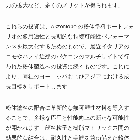
力の拡大など、多くのメリットが得られます。
これらの投資は、AkzoNobelの粉体塗料ポートフォ
リオの多用途性と長期的な持続可能性パフォーマ
ンスを最大化するためのもので、最近イタリアの
コモやハノイ近郊のバクニンのマルチサイトで行
われた粉体製造への投資に続くものです。これに
より、同社のヨーロッパおよびアジアにおける成
長目標をサポートします。
粉体塗料の配合に革新的な熱可塑性材料を導入す
ることで、多様な応用と性能向上の新たな可能性
が開かれます。顔料粒子と樹脂マトリックス間の
効果的な結合は、耐久性と美観を兼ね備えた粉体