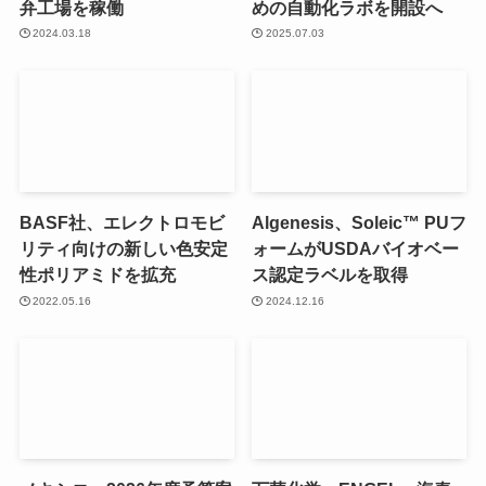
弁工場を稼働
めの自動化ラボを開設へ
2024.03.18
2025.07.03
BASF社、エレクトロモビ
Algenesis、Soleic™ PUフ
リティ向けの新しい色安定
ォームがUSDAバイオベー
性ポリアミドを拡充
ス認定ラベルを取得
2022.05.16
2024.12.16