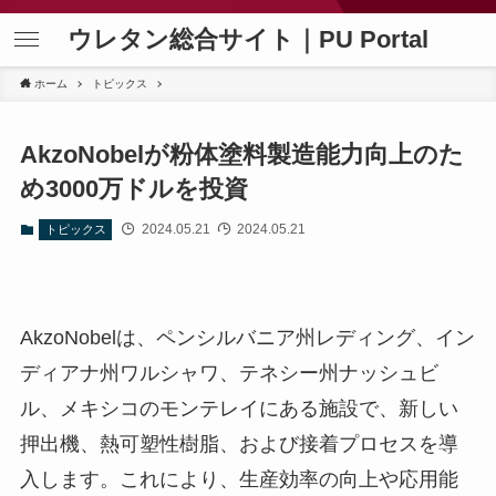
ウレタン総合サイト｜PU Portal
ホーム
トピックス
AkzoNobelが粉体塗料製造能力向上のた
め3000万ドルを投資
2024.05.21
2024.05.21
トピックス
AkzoNobelは、ペンシルバニア州レディング、イン
ディアナ州ワルシャワ、テネシー州ナッシュビ
ル、メキシコのモンテレイにある施設で、新しい
押出機、熱可塑性樹脂、および接着プロセスを導
入します。これにより、生産効率の向上や応用能