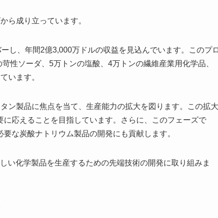
ズから成り立っています。
ーし、年間2億3,000万ドルの収益を見込んでいます。このプ
ンの苛性ソーダ、5万トンの塩酸、4万トンの繊維産業用化学品、
しています。
レタン製品に焦点を当て、生産能力の拡大を図ります。この拡
要に応えることを目指しています。さらに、このフェーズで
必要な炭酸ナトリウム製品の開発にも貢献します。
、新しい化学製品を生産するための先端技術の開発に取り組みま
3