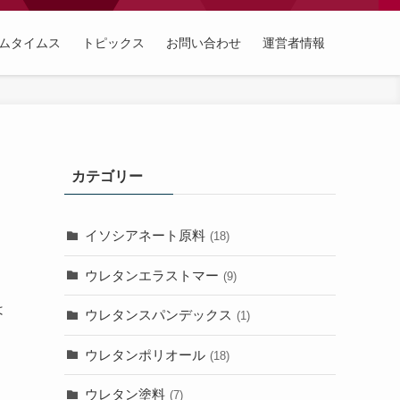
ムタイムス
トピックス
お問い合わせ
運営者情報
カテゴリー
イソシアネート原料
(18)
ウレタンエラストマー
(9)
は
ウレタンスパンデックス
(1)
ウレタンポリオール
(18)
ウレタン塗料
(7)