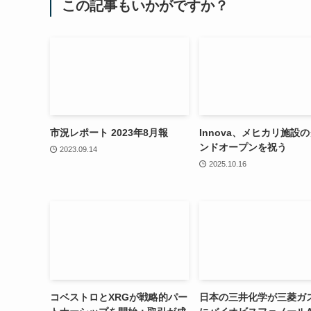
この記事もいかがですか？
市況レポート 2023年8月報
Innova、メヒカリ施設
ンドオープンを祝う
2023.09.14
2025.10.16
コベストロとXRGが戦略的パー
日本の三井化学が三菱ガ