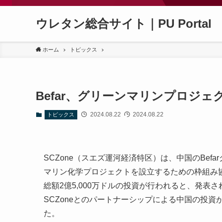
ウレタン総合サイト｜PU Portal
ホーム
トピックス
Befar、グリーンマリンプロジ
2024.08.22
2024.08.22
トピックス
SCZone（スエズ運河経済特区）は、中国のBef
マリン化学プロジェクトを設立するための枠組み協
総額2億5,000万ドルの投資が行われると、発表されていま
SCZoneとのパートナーシップによる中国の投
た。