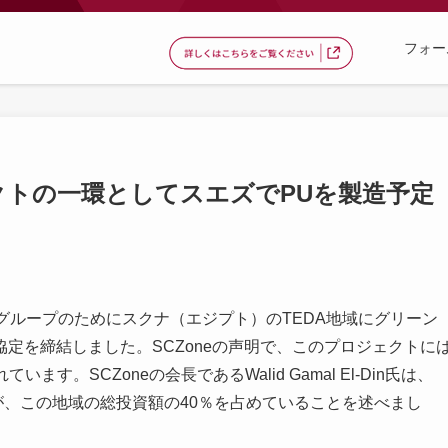
フォー
ェクトの一環としてスエズでPUを製造予定
arグループのためにスクナ（エジプト）のTEDA地域にグリーン
定を締結しました。SCZoneの声明で、このプロジェクトに
す。SCZoneの会長であるWalid Gamal El-Din氏は、
資が、この地域の総投資額の40％を占めていることを述べまし