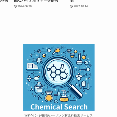
Aを供
能なバイオポリマーを提供
表
2024.06.28
2022.10.14
塗料/インキ/接着/シーリング材原料検索サービス