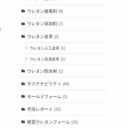
ウレタン接着剤
(8)
ウレタン添加剤
(7)
ロ
ウレタン皮革
(2)
ウレタン人工皮革
(1)
ウレタン合成皮革
(1)
大
ウレタン防水材
(1)
サステナビリティ
(64)
モールドフォーム
(2)
市況レポート
(32)
硬質ウレタンフォーム
(15)