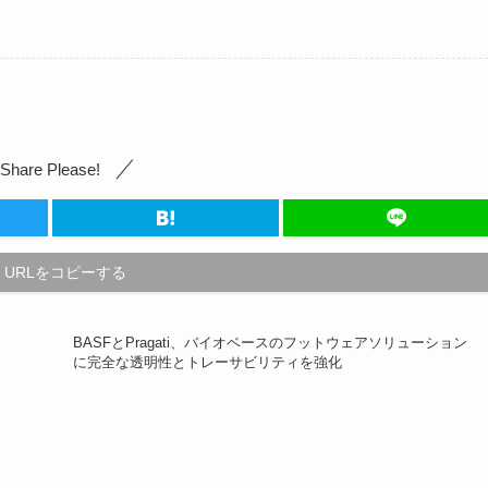
Share Please!
URLをコピーする
BASFとPragati、バイオベースのフットウェアソリューション
に完全な透明性とトレーサビリティを強化