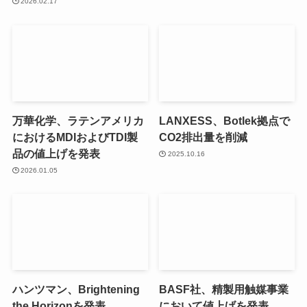
2026.02.17
万華化学、ラテンアメリカ
LANXESS、Botlek拠点で
におけるMDIおよびTDI製
CO2排出量を削減
品の値上げを発表
2025.10.16
2026.01.05
ハンツマン、Brightening
BASF社、精製用触媒事業
the Horizonを発表
において値上げを発表