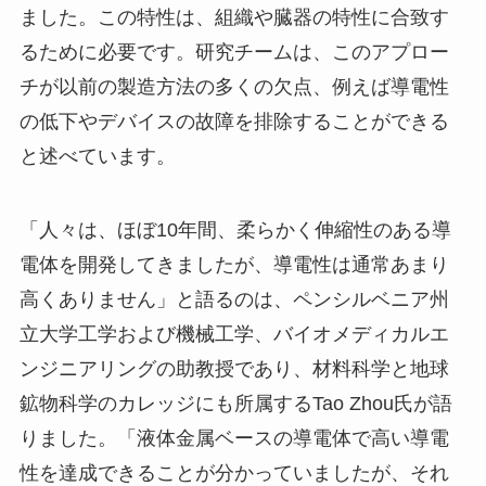
ました。この特性は、組織や臓器の特性に合致す
るために必要です。研究チームは、このアプロー
チが以前の製造方法の多くの欠点、例えば導電性
の低下やデバイスの故障を排除することができる
と述べています。
「人々は、ほぼ10年間、柔らかく伸縮性のある導
電体を開発してきましたが、導電性は通常あまり
高くありません」と語るのは、ペンシルベニア州
立大学工学および機械工学、バイオメディカルエ
ンジニアリングの助教授であり、材料科学と地球
鉱物科学のカレッジにも所属するTao Zhou氏が語
りました。「液体金属ベースの導電体で高い導電
性を達成できることが分かっていましたが、それ