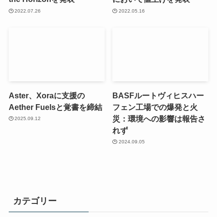
2022.07.26
2022.05.16
Aster、Xoraに支援の
BASFルートヴィヒスハー
Aether Fuelsと覚書を締結
フェン工場での爆発と火
災：環境への影響は報告さ
2025.09.12
れず
2024.09.05
カテゴリー