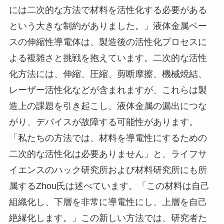
には二次的な方法で材料を活性化する必要がある
という大きな制約がありました。」液体金属ベー
スの伸縮性導電体は、製造後の活性化プロセスに
よる複雑さと挑戦を抱えています。二次的な活性
化方法には、伸縮、圧縮、剪断摩擦、機械焼結、
レーザー活性化などが含まれますが、これらは製
造上の課題を引き起こし、液体金属の漏出につな
がり、デバイスが故障する可能性があります。
「私たちの方法では、材料を導電性にするための
二次的な活性化は必要ありません」と、ライフサ
イエンスのハック研究所および材料研究所にも所
属するZhou氏は述べています。「この材料は自己
組織化し、下層を非常に導電性にし、上層を自己
絶縁化します。」この新しい方法では、研究者た