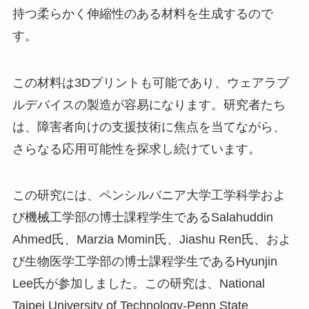
持つ柔らかく伸縮性のある材料を生成するので
す。
この材料は3Dプリントも可能であり、ウェアラブ
ルデバイスの製造が容易になります。研究者たち
は、障害者向けの支援技術に焦点を当てながら、
さらなる応用可能性を探求し続けています。
この研究には、ペンシルバニア大学工学科学およ
び機械工学部の博士課程学生であるSalahuddin
Ahmed氏、Marzia Momin氏、Jiashu Ren氏、およ
び生物医学工学部の博士課程学生であるHyunjin
Lee氏が参加しました。この研究は、National
Taipei University of Technology-Penn State