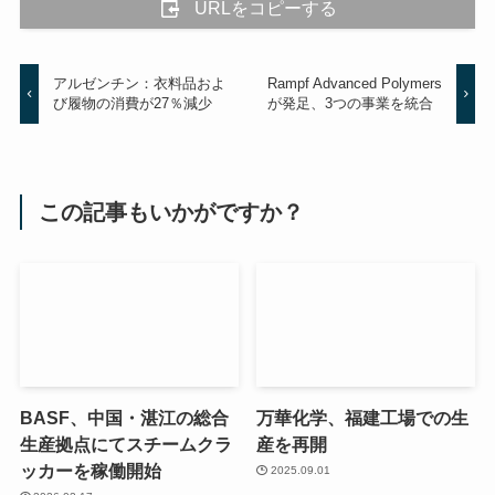
URLをコピーする
アルゼンチン：衣料品およ
Rampf Advanced Polymers
び履物の消費が27％減少
が発足、3つの事業を統合
この記事もいかがですか？
BASF、中国・湛江の総合
万華化学、福建工場での生
生産拠点にてスチームクラ
産を再開
ッカーを稼働開始
2025.09.01