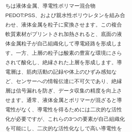
ちは液体金属、導電性ポリマー混合物
PEDOT:PSS、および親水性ポリウレタンを組み合
わせ、液体金属を粒子に変換させます。この複合
軟質素材がプリントされ加熱されると、底面の液
体金属粒子が自己組織化して導電経路を形成しま
す。一方、上層の粒子は酸素の豊富な環境にさら
されて酸化し、絶縁された上層を形成します。導
電層は、筋肉活動の記録や体上のひずみ感知な
ど、センサーへの情報伝達に不可欠であり、絶縁
層は信号漏れを防ぎ、データ収集の精度を向上さ
せます。通常、液体金属とポリマーが混ざると導
電性がなく、導電性を得るためには二次的な活性
化が必要ですが、これらの3つの要素が自己組織化
を可能にし、二次的な活性化なしで高い導電性を