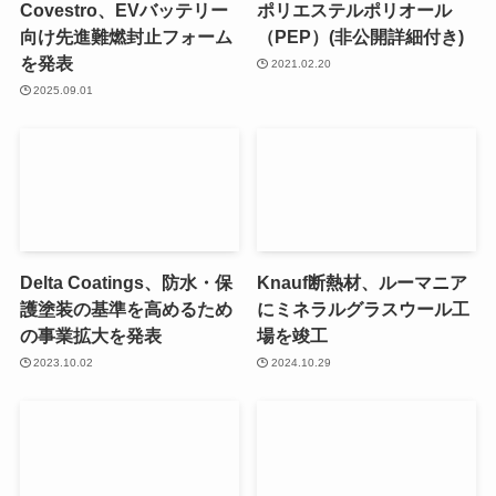
Covestro、EVバッテリー
ポリエステルポリオール
向け先進難燃封止フォーム
（PEP）(非公開詳細付き)
を発表
2021.02.20
2025.09.01
Delta Coatings、防水・保
Knauf断熱材、ルーマニア
護塗装の基準を高めるため
にミネラルグラスウール工
の事業拡大を発表
場を竣工
2023.10.02
2024.10.29