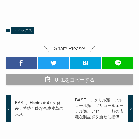
トピックス
Share Please!
URLをコピーする
BASF、アクリル類、アル
BASF、Haptex® 4.0を発
コール類、グリコールエー
表：持続可能な合成皮革の
テル類、アセテート類の広
未来
範な製品群を新たに提供