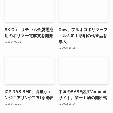
SK On、リチウム金属電池
Dow、フルオロポリマーフ
用のポリマー電解質を開発
ィルム加工助剤の代替品を
導入
2024.07.31
2025.10.16
ICP DAS-BMP、高度なエ
中国のBASF湛江Verbund
ンジニアリングTPUを発表
サイト。第一工場の開所式
2024.10.29
2022.09.14