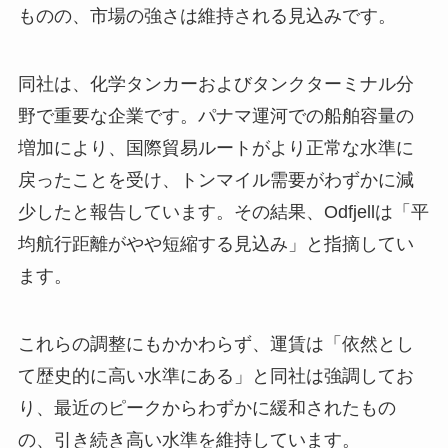
ものの、市場の強さは維持される見込みです。
同社は、化学タンカーおよびタンクターミナル分
野で重要な企業です。パナマ運河での船舶容量の
増加により、国際貿易ルートがより正常な水準に
戻ったことを受け、トンマイル需要がわずかに減
少したと報告しています。その結果、Odfjellは「平
均航行距離がやや短縮する見込み」と指摘してい
ます。
これらの調整にもかかわらず、運賃は「依然とし
て歴史的に高い水準にある」と同社は強調してお
り、最近のピークからわずかに緩和されたもの
の、引き続き高い水準を維持しています。