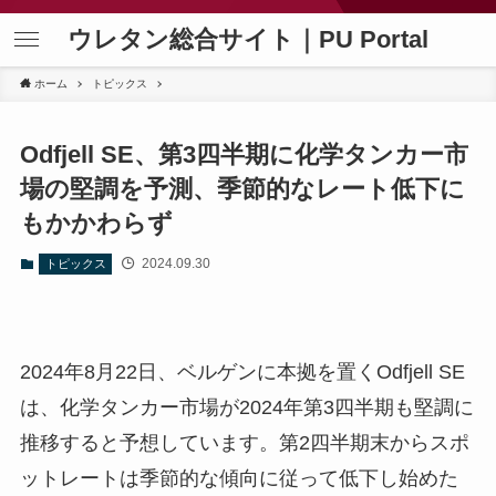
ウレタン総合サイト｜PU Portal
ホーム
トピックス
Odfjell SE、第3四半期に化学タンカー市
場の堅調を予測、季節的なレート低下に
もかかわらず
2024.09.30
トピックス
2024年8月22日、ベルゲンに本拠を置くOdfjell SE
は、化学タンカー市場が2024年第3四半期も堅調に
推移すると予想しています。第2四半期末からスポ
ットレートは季節的な傾向に従って低下し始めた