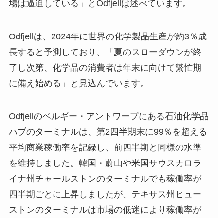
場は逼迫している」とOdfjellは述べています。
Odfjellは、2024年に世界の化学製品生産が約3％成
長すると予測しており、「夏のスローダウンが終
了し次第、化学品の消費者は年末に向けて繁忙期
に備え始める」と見込んでいます。
Odfjellのベルギー・アントワープにある石油化学品
ハブのターミナルは、第2四半期末に99％を超える
平均商業稼働率を記録し、前四半期と同様の水準
を維持しました。韓国・蔚山や米国サウスカロラ
イナ州チャールストンのターミナルでも稼働率が
四半期ごとに上昇しましたが、テキサス州ヒュー
ストンのターミナルは市場の低迷により稼働率が