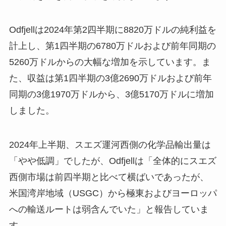
Odfjellは2024年第2四半期に8820万ドルの純利益を
計上し、第1四半期の6780万ドルおよび前年同期の
5260万ドルからの大幅な増加を示しています。ま
た、収益は第1四半期の3億2690万ドルおよび前年
同期の3億1970万ドルから、3億5170万ドルに増加
しました。
2024年上半期、スエズ運河西側の化学品輸出量は
「やや低調」でしたが、Odfjellは「全体的にスエズ
西側市場は前四半期と比べて横ばいであったが、
米国湾岸地域（USGC）から極東およびヨーロッパ
への輸送ルートは弱含んでいた」と報告していま
す。