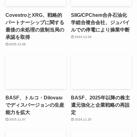
CovestroとXRG、戦略的
SIIG/CPChem合弁石油化
パートナーシップに関する
学総合複合会社、ジュバイ
最後の未処理の規制当局の
ルでの停電により操業中断
承認を取得
2024.12.04
2025.12.08
BASF、トルコ・Dilovası
BASF、2025年以降の株主
でディスパージョンの生産
還元強化と企業戦略の再設
能力を拡大
定
2025.11.07
2024.11.20