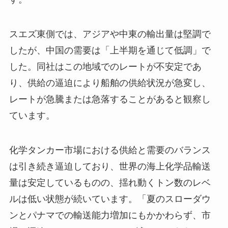
スエズ東側では、アジアや中東の輸出量は堅調で
したが、中国の需要は「上半期を通じて低調」で
した。同社はこの地域でのレートが不安定であ
り、供給の逼迫により船舶の供給状況が急変し、
レートが急騰または急落することがあると観察し
ています。
化学タンカー市場における供給と需要のバランス
は引き続き逼迫しており、世界の海上化学品輸送
量は安定しているものの、揺れ動くトン数のレベ
ルは低い状態が続いています。「夏のスローダウ
ンとパナマでの輸送能力増加にもかかわらず、市