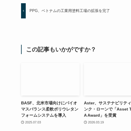
PPG、ベトナムの工業用塗料工場の拡張を完了
この記事もいかがですか？
BASF、北米市場向けにバイオ
Aster、サステナビリテ
マスバランス柔軟ポリウレタン
ンク・ローンで「Asset Tr
フォームシステムを導入
A Award」を受賞
2025.07.03
2026.03.19