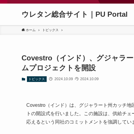
ウレタン総合サイト｜PU Portal
ホーム
トピックス
Covestro（インド）、グジ
ムプロジェクトを開設
2024.10.09
2024.10.09
トピックス
Covestro（インド）は、グジャラート州カッ
トの開設式を行いました。この施設は、供給チェ
応えるという同社のコミットメントを強調してい