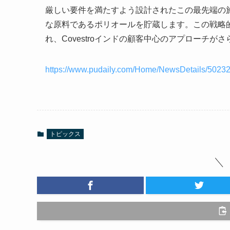
厳しい要件を満たすよう設計されたこの最先端の
な原料であるポリオールを貯蔵します。この戦略
れ、Covestroインドの顧客中心のアプローチ
https://www.pudaily.com/Home/NewsDetails/5023
トピックス