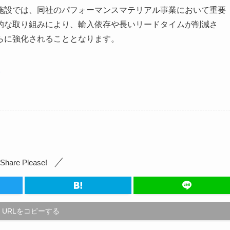
施設では、同社のパフォーマンスマテリアル事業において重要
的な取り組みにより、輸入依存や長いリードタイムが削減さ
がさらに強化されることとなります。
2
Share Please!
URLをコピーする