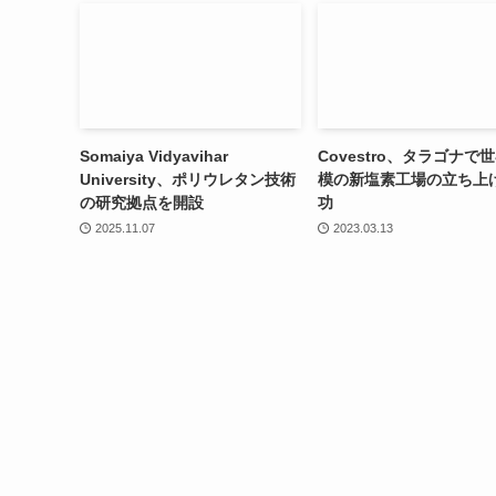
Somaiya Vidyavihar
Covestro、タラゴナで
University、ポリウレタン技術
模の新塩素工場の立ち上
の研究拠点を開設
功
2025.11.07
2023.03.13