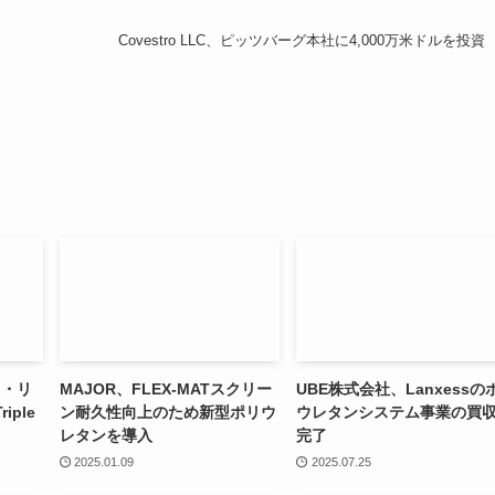
Covestro LLC、ピッツバーグ本社に4,000万米ドルを投資
ィ・リ
MAJOR、FLEX-MATスクリー
UBE株式会社、Lanxessの
iple
ン耐久性向上のため新型ポリウ
ウレタンシステム事業の買
レタンを導入
完了
2025.01.09
2025.07.25