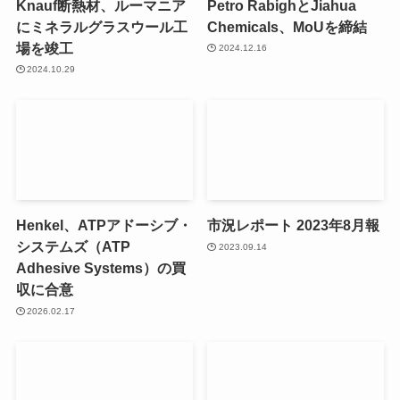
Knauf断熱材、ルーマニア
Petro RabighとJiahua
にミネラルグラスウール工
Chemicals、MoUを締結
場を竣工
2024.12.16
2024.10.29
Henkel、ATPアドーシブ・
市況レポート 2023年8月報
システムズ（ATP
2023.09.14
Adhesive Systems）の買
収に合意
2026.02.17