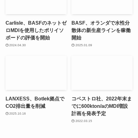
Carlisle、BASFのネットゼ
BASF、オランダで水性分
ロMDIを使用したポリイソ
散体の新生産ラインを稼働
ボードの評価を開始
開始
2024.04.30
2025.01.09
LANXESS、Botlek拠点で
コベストロ社、2022年末ま
CO2排出量を削減
でに600kton/aのMDI増設
計画を発表予定
2025.10.16
2022.03.15