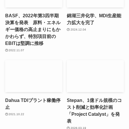
BASF、2022年第3四半期
錦湖三井化学、MDI生産能
決算を発表 原料・エネル
力拡大を完了
ギー価格の高止まりにもか
2024.12.04
かわらず、特別項目前の
EBITは堅調に推移
2022.11.07
Dahua TDIプラント稼働停
Stepan、1億ドル規模のコ
止
スト削減と効率化計画
「Project Catalyst」を発
2021.10.22
表
2026.03.19