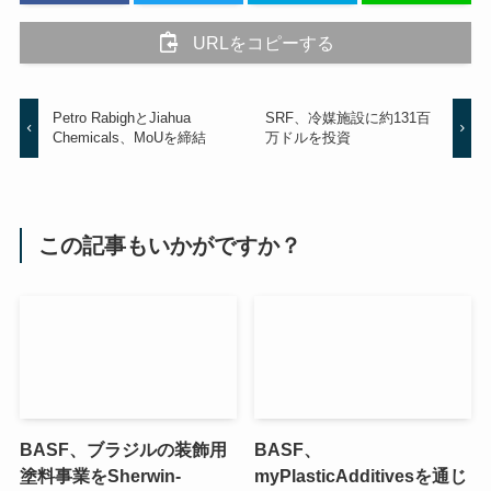
URLをコピーする
Petro RabighとJiahua
SRF、冷媒施設に約131百
Chemicals、MoUを締結
万ドルを投資
この記事もいかがですか？
BASF、ブラジルの装飾用
BASF、
塗料事業をSherwin-
myPlasticAdditivesを通じ