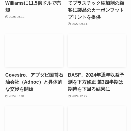
Williamsに11.5億ドルで売
てプラスチック添加剤の顧
却
客に製品のカーボンフット
プリントを提供
2025.05.13
2022.09.14
Covestro、アブダビ国営石
BASF、2024年通年収益予
油会社（Adnoc）と具体的
測を下方修正 第3四半期は
な交渉を開始
期待を下回る結果に
2024.07.31
2024.12.27