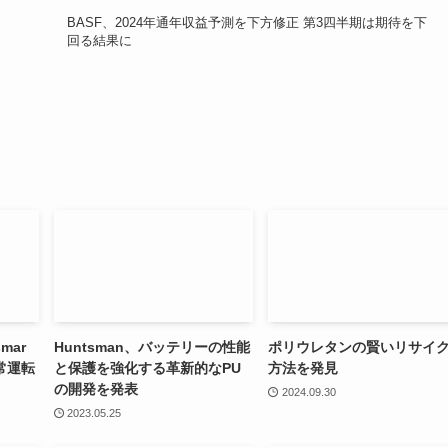
BASF、2024年通年収益予測を下方修正 第3四半期は期待を下
回る結果に
mar
Huntsman、バッテリーの性能
ポリウレタンの賢いリサイ
常運転
と保護を強化する革新的なPU
方法を発見
の開発を発表
2024.09.30
2023.05.25