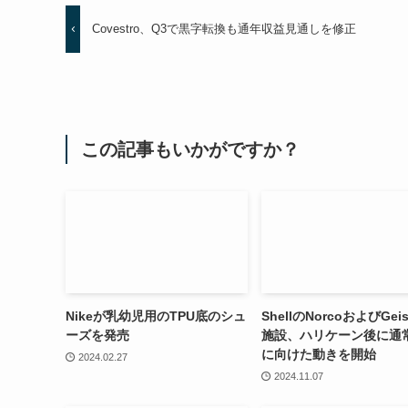
Covestro、Q3で黒字転換も通年収益見通しを修正
この記事もいかがですか？
Nikeが乳幼児用のTPU底のシュ
ShellのNorcoおよびGeis
ーズを発売
施設、ハリケーン後に通
に向けた動きを開始
2024.02.27
2024.11.07