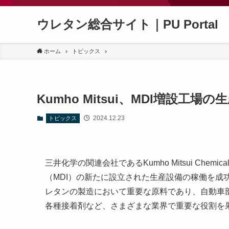
ウレタン総合サイト｜PU Portal
ホーム
トピックス
Kumho Mitsui、MDI増設工場の
2024.12.23
トピックス
三井化学の関連会社であるKumho Mitsui Chem
（MDI）の新たに設立された生産設備の稼働を成
レタンの製造において重要な原料であり、自動車
各種接着剤など、さまざまな業界で重要な役割を