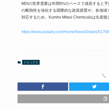
MDIの世界需要は年間6%のペースで成長すると
の断熱性を強化する国際的な政策措置や、各地域
対応するため、Kumho Mitsui Chemicals
https://www.pudaily.com/Home/NewsDetails/5176
トピックス