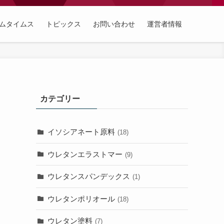
ムタイムス
トピックス
お問い合わせ
運営者情報
カテゴリー
イソシアネート原料
(18)
ウレタンエラストマー
(9)
ウ
ウレタンスパンデックス
(1)
ウレタンポリオール
(18)
ウレタン塗料
(7)