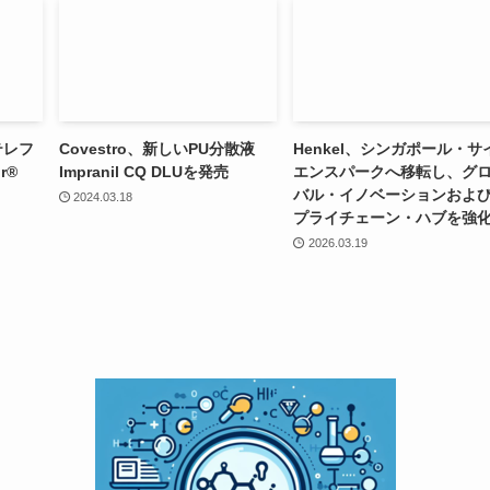
テレフ
Covestro、新しいPU分散液
Henkel、シンガポール・サ
r®
Impranil CQ DLUを発売
エンスパークへ移転し、グ
バル・イノベーションおよ
2024.03.18
プライチェーン・ハブを強
2026.03.19