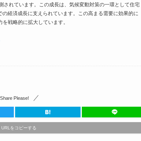
予測されています。この成長は、気候変動対策の一環として住宅
での経済成長に支えられています。この高まる需要に効果的に
は生産能力を戦略的に拡大しています。
9
Share Please!
URLをコピーする