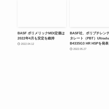
BASF ポリメリックMDI定価は
BASF社、ポリブチレン
2022年4月も安定を維持
タレート（PBT）Ultradu
B4335G3 HR HSPを発表
2022.04.12
2022.05.27