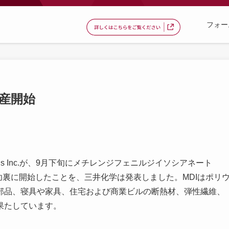
フォー
生産開始
icals Inc.が、9月下旬にメチレンジフェニルジイソシアネート
功裏に開始したことを、三井化学は発表しました。MDIはポリ
部品、寝具や家具、住宅および商業ビルの断熱材、弾性繊維、
果たしています。