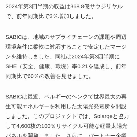
2024年第3四半期の収益は368.8億サウジリヤル
で、前年同期比で3％増加しました。
SABICは、地域のサプライチェーンの課題や周辺
環境条件に柔軟に対応することで安定したマージ
ンを維持しました。同社は2024年第3四半期に
SHE（安全、健康、環境）率0.21を達成し、前年
同期比で60％の改善を見せました。
SABICは最近、ベルギーのヘンクで世界最大の再
生可能エネルギーを利用した太陽光発電所を開設
しました。このプロジェクトでは、Solargeと協力
して4,600枚の100％リサイクル可能な軽量太陽光
パネルを開発しました。さらに、パートナー企業