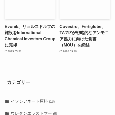
Evonik、リュルスドルフの
Covestro、Fertiglobe、
施設をInternational
TA’ZIZが戦略的なアンモニ
Chemical Investors Group
ア協力に向けた覚書
に売却
（MOU）を締結
2023.05.31
2026.03.19
カテゴリー
イソシアネート原料
(18)
ウレタンエラストマー
(9)