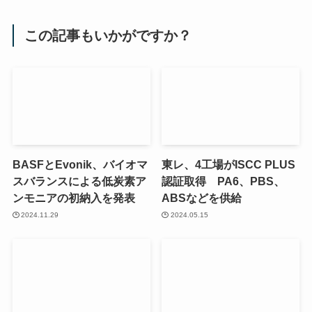
この記事もいかがですか？
BASFとEvonik、バイオマ
東レ、4工場がISCC PLUS
スバランスによる低炭素ア
認証取得 PA6、PBS、
ンモニアの初納入を発表
ABSなどを供給
2024.11.29
2024.05.15